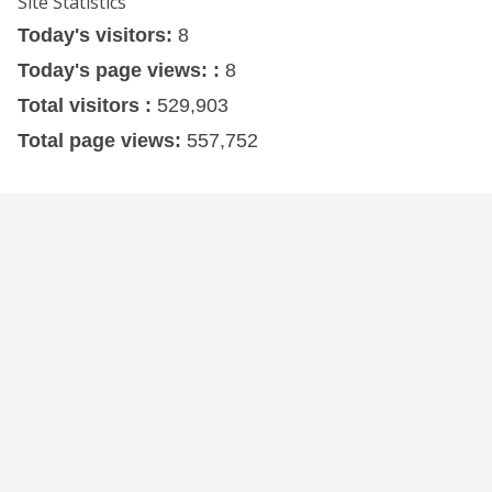
Site Statistics
Today's visitors:
8
Today's page views: :
8
Total visitors :
529,903
Total page views:
557,752