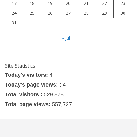
17
18
19
20
21
22
23
24
25
26
27
28
29
30
31
« Jul
Site Statistics
Today's visitors:
4
Today's page views: :
4
Total visitors :
529,878
Total page views:
557,727