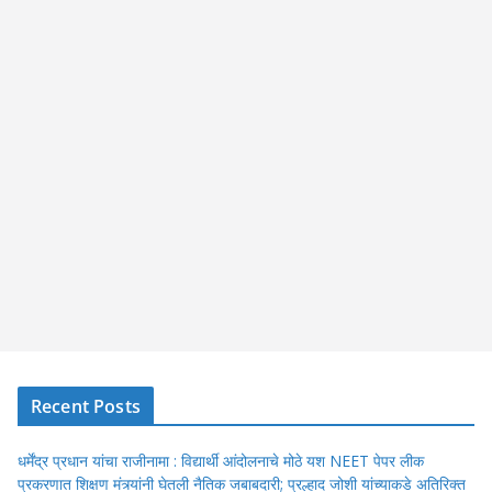
Recent Posts
धर्मेंद्र प्रधान यांचा राजीनामा : विद्यार्थी आंदोलनाचे मोठे यश NEET पेपर लीक
प्रकरणात शिक्षण मंत्र्यांनी घेतली नैतिक जबाबदारी; प्रल्हाद जोशी यांच्याकडे अतिरिक्त