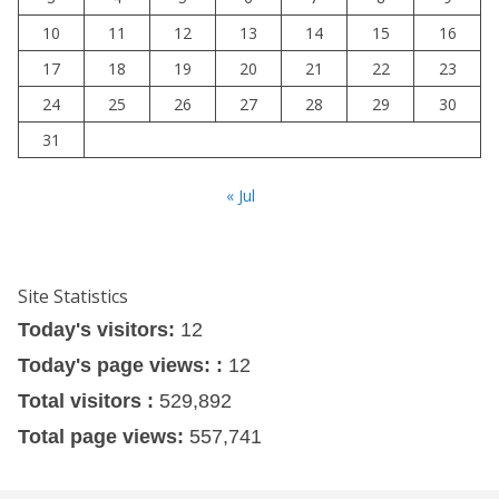
10
11
12
13
14
15
16
17
18
19
20
21
22
23
24
25
26
27
28
29
30
31
« Jul
Site Statistics
Today's visitors:
12
Today's page views: :
12
Total visitors :
529,892
Total page views:
557,741