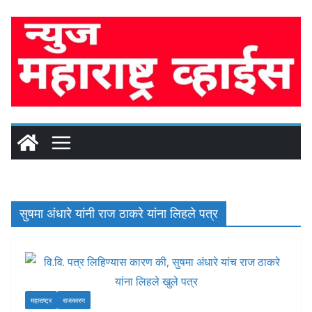
Skip
to
content
सुषमा अंधारे यांनी राज ठाकरे यांना लिहले पत्र
महाराष्ट्र
राजकारण