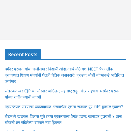
Recent Posts
धर्मेंद्र प्रधान यांचा राजीनामा : विद्यार्थी आंदोलनाचे मोठे यश NEET पेपर लीक
प्रकरणात शिक्षण मंत्र्यांनी घेतली नैतिक जबाबदारी; प्रल्हाद जोशी यांच्याकडे अतिरिक्त
कार्यभार
जंतर-मंतरवर CJP चा जोरदार आंदोलन; महाराष्ट्रातून मोठा सहभाग, धरमेंद्र प्रधान
यांच्या राजीनाम्याची मागणी
महाराष्ट्रात पावसाचा धक्कादायक असमतोल! एकाच राज्यात पूर आणि दुष्काळ एकत्र?
बीडमध्ये खळबळ: विलास घुले हत्या प्रकरणाला वेगळे वळण; खासदार पुत्राची ४ तास
चौकशी तर महिलेच्या दाव्याने नवा ट्विस्ट!