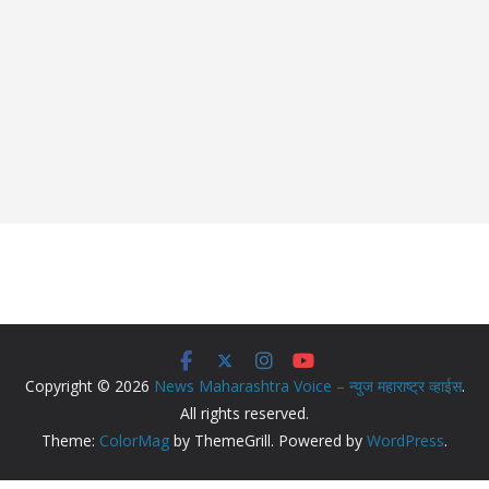
Copyright © 2026
News Maharashtra Voice – न्युज महाराष्ट्र व्हाईस
.
All rights reserved.
Theme:
ColorMag
by ThemeGrill. Powered by
WordPress
.