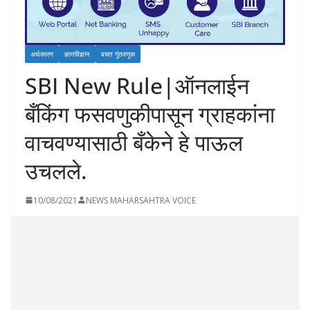
अर्थकारण
ज्ञानविज्ञान
बचत गुंतवणूक
SBI New Rule|ऑनलाईन
बँकिंग फसवणुकीपासून ग्राहकांना
वाचवण्यासाठी बँकेने हे पाऊल
उचलले.
10/08/2021
NEWS MAHARSAHTRA VOICE