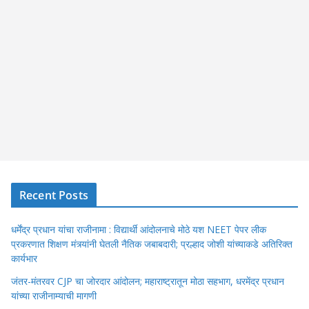
Recent Posts
धर्मेंद्र प्रधान यांचा राजीनामा : विद्यार्थी आंदोलनाचे मोठे यश NEET पेपर लीक
प्रकरणात शिक्षण मंत्र्यांनी घेतली नैतिक जबाबदारी; प्रल्हाद जोशी यांच्याकडे अतिरिक्त
कार्यभार
जंतर-मंतरवर CJP चा जोरदार आंदोलन; महाराष्ट्रातून मोठा सहभाग, धरमेंद्र प्रधान
यांच्या राजीनाम्याची मागणी