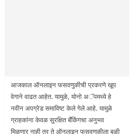
आजकाल ऑनलाइन फसवणुकीची प्रकरणे खूप
वेगाने वाढत आहेत. यामुळे, योनो अॅपमध्ये हे
नवीन अपग्रेड समाविष्ट केले गेले आहे. यामुळे
ग्राहकांना केवळ सुरक्षित बँकिंगचा अनुभव
मिळणार नाही तर ते ऑनलाइन फसवणुकीला बळी