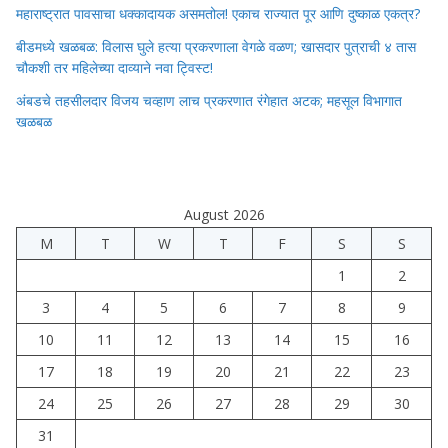
महाराष्ट्रात पावसाचा धक्कादायक असमतोल! एकाच राज्यात पूर आणि दुष्काळ एकत्र?
बीडमध्ये खळबळ: विलास घुले हत्या प्रकरणाला वेगळे वळण; खासदार पुत्राची ४ तास
चौकशी तर महिलेच्या दाव्याने नवा ट्विस्ट!
अंबडचे तहसीलदार विजय चव्हाण लाच प्रकरणात रंगेहात अटक; महसूल विभागात
खळबळ
August 2026
M
T
W
T
F
S
S
1
2
3
4
5
6
7
8
9
10
11
12
13
14
15
16
17
18
19
20
21
22
23
24
25
26
27
28
29
30
31