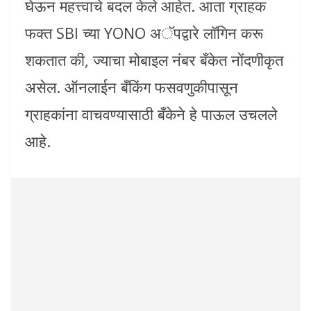
घेऊन महत्त्वाचे बदल केले आहेत. आता ग्राहक
फक्त SBI च्या YONO अॅपद्वारे लॉगिन करू
शकतात की, ज्याचा मोबाइल नंबर बँकेत नोंदणीकृत
असेल. ऑनलाईन बँकिंग फसवणुकीपासून
ग्राहकांना वाचवण्यासाठी बँकेने हे पाऊल उचलले
आहे.