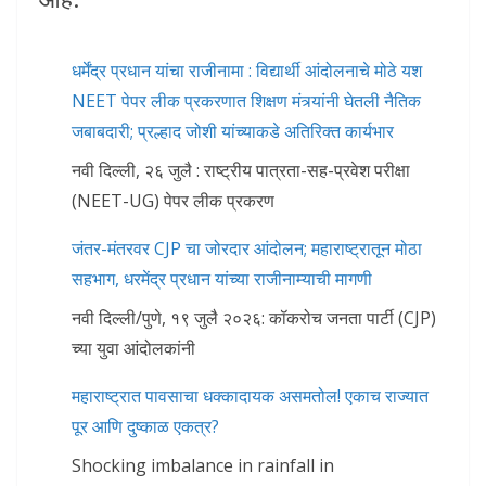
धर्मेंद्र प्रधान यांचा राजीनामा : विद्यार्थी आंदोलनाचे मोठे यश
NEET पेपर लीक प्रकरणात शिक्षण मंत्र्यांनी घेतली नैतिक
जबाबदारी; प्रल्हाद जोशी यांच्याकडे अतिरिक्त कार्यभार
नवी दिल्ली, २६ जुलै : राष्ट्रीय पात्रता-सह-प्रवेश परीक्षा
(NEET-UG) पेपर लीक प्रकरण
जंतर-मंतरवर CJP चा जोरदार आंदोलन; महाराष्ट्रातून मोठा
सहभाग, धरमेंद्र प्रधान यांच्या राजीनाम्याची मागणी
नवी दिल्ली/पुणे, १९ जुलै २०२६: कॉकरोच जनता पार्टी (CJP)
च्या युवा आंदोलकांनी
महाराष्ट्रात पावसाचा धक्कादायक असमतोल! एकाच राज्यात
पूर आणि दुष्काळ एकत्र?
Shocking imbalance in rainfall in