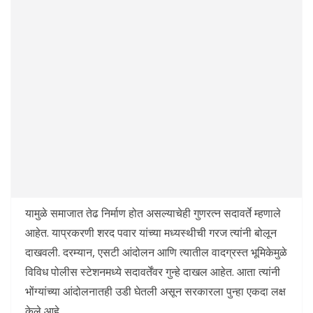
यामुळे समाजात तेढ निर्माण होत असल्याचेही गुणरत्न सदावर्ते म्हणाले
आहेत. याप्रकरणी शरद पवार यांच्या मध्यस्थीची गरज त्यांनी बोलून
दाखवली. दरम्यान, एसटी आंदोलन आणि त्यातील वादग्रस्त भूमिकेमुळे
विविध पोलीस स्टेशनमध्ये सदावर्तेंवर गुन्हे दाखल आहेत. आता त्यांनी
भोंग्यांच्या आंदोलनातही उडी घेतली असून सरकारला पुन्हा एकदा लक्ष
केले आहे.