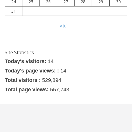
24
25
26
27
28
29
30
31
« Jul
Site Statistics
Today's visitors:
14
Today's page views: :
14
Total visitors :
529,894
Total page views:
557,743