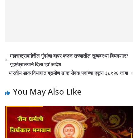
महाराष्ट्राबाहेरील गुंडांचा वापर करुन राज्यातील सुव्यवस्था बिघडणार?
गृहमंत्रालयाने दिला ‘हा’ आदेश
भारतीय डाक विभागात ग्रामीण डाक सेवक पदांच्या एकूण ३८९२६ जागा
You May Also Like