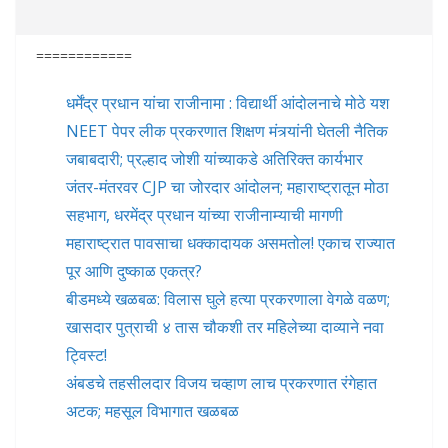
============
धर्मेंद्र प्रधान यांचा राजीनामा : विद्यार्थी आंदोलनाचे मोठे यश
NEET पेपर लीक प्रकरणात शिक्षण मंत्र्यांनी घेतली नैतिक
जबाबदारी; प्रल्हाद जोशी यांच्याकडे अतिरिक्त कार्यभार
जंतर-मंतरवर CJP चा जोरदार आंदोलन; महाराष्ट्रातून मोठा
सहभाग, धरमेंद्र प्रधान यांच्या राजीनाम्याची मागणी
महाराष्ट्रात पावसाचा धक्कादायक असमतोल! एकाच राज्यात
पूर आणि दुष्काळ एकत्र?
बीडमध्ये खळबळ: विलास घुले हत्या प्रकरणाला वेगळे वळण;
खासदार पुत्राची ४ तास चौकशी तर महिलेच्या दाव्याने नवा
ट्विस्ट!
अंबडचे तहसीलदार विजय चव्हाण लाच प्रकरणात रंगेहात
अटक; महसूल विभागात खळबळ