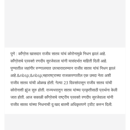
पुणे : काँग्रेस खासदार राजीव सातव यांचं कोरोनामुळे निधन झालं आहे.
काँग्रेसचे प्रवक्ते रणदीप सुरजेवाला यांनी यासंदर्भात माहिती दिली आहे.
पुण्यातील जहांगीर रुग्णालयात उपचारादरम्यान राजीव सातव यांचं निधन झालं
आहे.&nbsp;&nbsp;महाराष्ट्राच्या राजकारणातील एक उमदा नेता अशी
राजीव सातव यांची ओळख होती. गेल्या 23 दिवसांपासून राजीव सातव यांची
कोरोनाशी झुंज सुरु होती. राज्यभरातून सातव यांच्या प्रकृतीसाठी प्रार्थना केली
जात होती. आज सकाळी काँग्रेसचे राष्ट्रीय प्रवक्ते रणदीप सुरजेवाला यांनी
राजीव सातव यांच्या निधनाची दुःखद बातमी अधिकृतपणे ट्वीट करुन दिली.