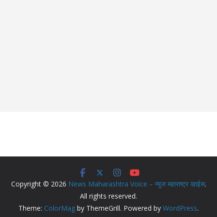
Copyright © 2026
News Maharashtra Voice – न्युज महाराष्ट्र व्हाईस
.
All rights reserved.
Theme:
ColorMag
by ThemeGrill. Powered by
WordPress
.