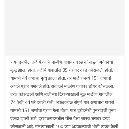
रायगडमधील तळीये आणि माळीण गावावर दरड कोसळून अनेकांचा
मृत्यू झाला होता. तळीये गावातील 35 घरांवर दरड कोसळली होती,
यामध्ये 44 जणांचा मृत्यू झाला होता. तर माळीणमध्ये 151 जणांनी
आपले प्राण गमावले होते. सकाळी माळीण गावावर डोंगर कोसळला,
दरड कोसळली आणि मातीच्या ढिगाऱ्याखाली मूळ माळीण गावातील
74 पैकी 44 घरे दबली गेली. जवळजवळ संपूर्ण गाव क्षणार्धात गायब!
यामध्ये 151 जणांचा प्राण गेला होता. याच दुर्घटनेची पुनरावृत्ती पुन्हा
एकदा झाली आहे. इरशाळगडमधील तीस पेक्षा जास्त घरावर दरड
कोसळली आहे. मलब्याखाली 100 जण अडकल्याची भीती व्यक्त केली