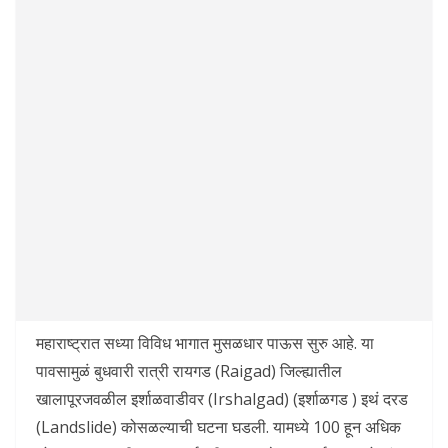
महाराष्ट्रात सध्या विविध भागात मुसळधार पाऊस सुरु आहे. या
पावसामुळं बुधवारी रात्री रायगड (Raigad) जिल्ह्यातील
खालापूरजवळील इर्शाळवाडीवर (Irshalgad) (इर्शाळगड ) इथं दरड
(Landslide) कोसळल्याची घटना घडली. यामध्ये 100 हून अधिक