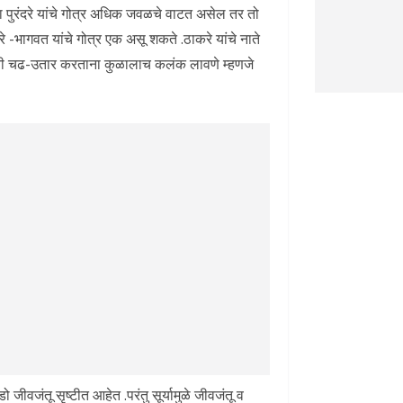
षा पुरंदरे यांचे गोत्र अधिक जवळचे वाटत असेल तर तो
े -भागवत यांचे गोत्र एक असू शकते .ठाकरे यांचे नाते
्यांची चढ-उतार करताना कुळालाच कलंक लावणे म्हणजे
जीवजंतू सृष्टीत आहेत .परंतु सूर्यामुळे जीवजंतू व