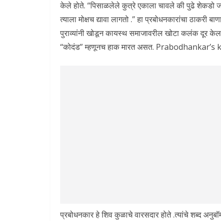
केले होते. “पिसाळलेले कुत्रे एकाला चावले की पुढे शेकडो
त्याला मोक्षच द्यावा लागतो .” हा प्रबोधनकारांचा ठाकरी बा
पुराव्यांनी खोडून कायस्थ समाजावरील खोटा कलंक दूर केला हो
“कोदंड” म्हणूनच हाक मारत असत. Prabodhankar’s 
प्रबोधनकार हे शिव कुळाचे वारसदार होते .त्यांचे शब्द अनुब