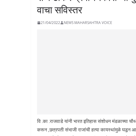
वाचा सविस्तर
21/04/2022
NEWS MAHARSAHTRA VOICE
वि .का .राजवाडे यांनी भारत इतिहास संशोधन मंडळाच्या 
करून ,छत्रपती संभाजी राजांची हत्या कायस्थांमुळे घडू