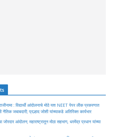
ts
ंचा राजीनामा : विद्यार्थी आंदोलनाचे मोठे यश NEET पेपर लीक प्रकरणात
ेतली नैतिक जबाबदारी; प्रल्हाद जोशी यांच्याकडे अतिरिक्त कार्यभार
जोरदार आंदोलन; महाराष्ट्रातून मोठा सहभाग, धरमेंद्र प्रधान यांच्या