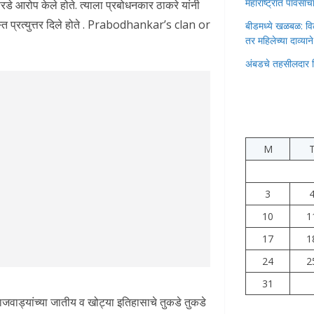
महाराष्ट्रात पावस
डे आरोप केले होते. त्याला प्रबोधनकार ठाकरे यांनी
त प्रत्युत्तर दिले होते . Prabodhankar’s clan or
बीडमध्ये खळबळ: वि
तर महिलेच्या दाव्यान
अंबडचे तहसीलदार 
M
3
10
1
17
1
24
2
31
राजवाड्यांच्या जातीय व खोट्या इतिहासाचे तुकडे तुकडे