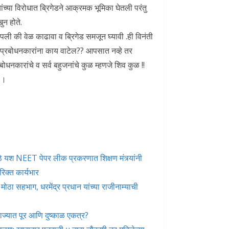
ंच्या विरोधात ब्रिगेडने आक्रमक भूमिका घेतली परंतु
न होते.
पली की वेळ काढावा व ब्रिगेड समजून घ्यावी .ही विनंती
े .प्रबोधनकारांना काय वाटेल?? आपसात नव्हे तर
ोधनकारांचे व सर्व बहुजनांचे कुळ म्हणजे शिव कुळ !!
।।
े मोठे यश NEET पेपर लीक प्रकरणात शिक्षण मंत्र्यांनी
रिक्त कार्यभार
ोठा सहभाग, धरमेंद्र प्रधान यांच्या राजीनाम्याची
ज्यात पूर आणि दुष्काळ एकत्र?