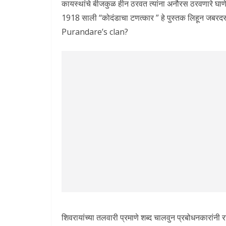
कायस्थांचे बीजकुळ हीन ठरवत त्यांना अनौरस ठरवणारे घाणेर
1918 साली “कोदंडाचा टणत्कार ” हे पुस्तक लिहून जबरदस्
Purandare’s clan?
शिवरायांच्या तलवारी प्रमाणे शब्द चालवुन प्रबोधनकारांनी 