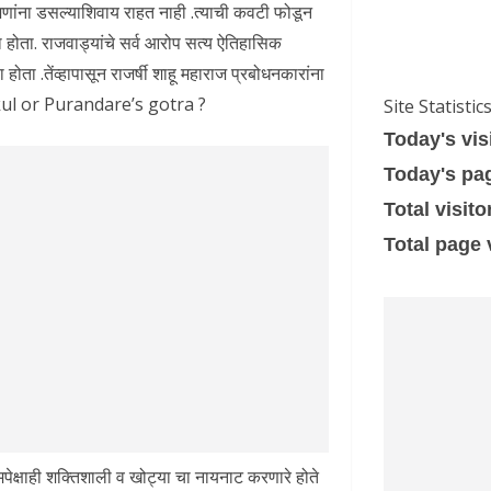
 जणांना डसल्याशिवाय राहत नाही .त्याची कवटी फोडून
णा होता. राजवाड्यांचे सर्व आरोप सत्य ऐतिहासिक
ता .तेंव्हापासून राजर्षी शाहू महाराज प्रबोधनकारांना
kul or Purandare’s gotra ?
Site Statistic
Today's vis
Today's pa
Total visito
Total page
ॉमपेक्षाही शक्तिशाली व खोट्या चा नायनाट करणारे होते