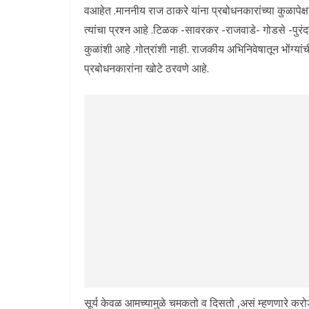
वआहेत .माननीय राज ठाकरे यांना प्रबोधनकारांच्या कुळापेक्
त्यांचा प्रश्न आहे .टिळक -सावरकर -राजवाडे- गोडसे -पुरंदर
कुळांशी आहे .गोत्रांशी नाही. राजकीय अभिनिवेषातून भोंग
प्रबोधनकारांना खोटे ठरवणे आहे.
सूर्य केवळ आमच्यामुळे चमकतो व दिसतो ,असं म्हणणारे करोडो 