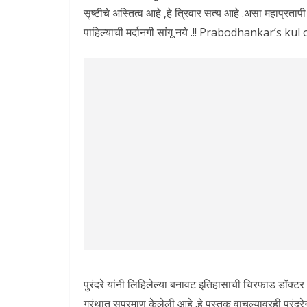
सृष्टीचे अस्तित्व आहे ,हे त्रिवार सत्य आहे .असा महाप्रतापी
पाहिल्याची मर्दानगी सांगू नये .!! Prabodhankar’s k
पुरंदरे यांनी लिहिलेल्या बनावट इतिहासाची चिरफाड डॉक्टर आ
ग्रंथात सप्रमाण केलेली आहे .हे पुस्तक वाचल्यावरही पुर