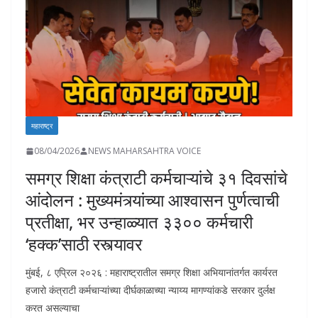
k
p
k
महाराष्ट्र
08/04/2026
NEWS MAHARSAHTRA VOICE
समग्र शिक्षा कंत्राटी कर्मचाऱ्यांचे ३१ दिवसांचे
आंदोलन : मुख्यमंत्र्यांच्या आश्वासन पुर्णत्वाची
प्रतीक्षा, भर उन्हाळ्यात ३३०० कर्मचारी
‘हक्क’साठी रस्त्यावर
मुंबई, ८ एप्रिल २०२६ : महाराष्ट्रातील समग्र शिक्षा अभियानांतर्गत कार्यरत
हजारो कंत्राटी कर्मचाऱ्यांच्या दीर्घकाळाच्या न्याय्य मागण्यांकडे सरकार दुर्लक्ष
करत असल्याचा