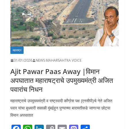
k
p
k
महाराष्ट्र
31/01/2026
NEWS MAHARSAHTRA VOICE
Ajit Pawar Paas Away |विमान
अपघातात महाराषट्राचे उपमुख्यमंत्री अजित
पवारांच निधन
महाराष्ट्राचे उपमुख्यमंत्री व राष्ट्रवादी काँग्रेस पक्ष (एनसीपी)चे नेते अजित
पवार यांचा बुधवारी सकाळी मुंबईहून पुण्याच्या बारामतीकडे जाणाऱ्या छोट्या
विमान अपघातात