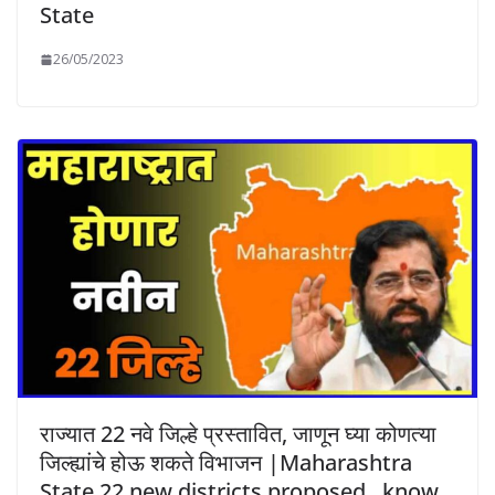
State
26/05/2023
राज्यात 22 नवे जिल्हे प्रस्तावित, जाणून घ्या कोणत्या
जिल्ह्यांचे होऊ शकते विभाजन |Maharashtra
State 22 new districts proposed , know