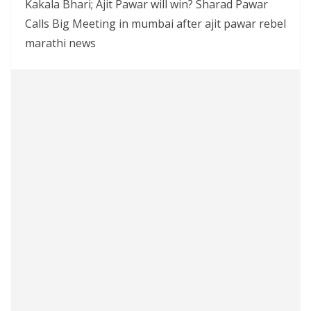
Kakala Bhari; Ajit Pawar will win? Sharad Pawar
Calls Big Meeting in mumbai after ajit pawar rebel
marathi news