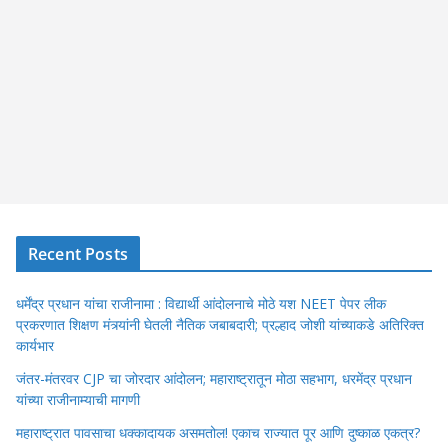
Recent Posts
धर्मेंद्र प्रधान यांचा राजीनामा : विद्यार्थी आंदोलनाचे मोठे यश NEET पेपर लीक
प्रकरणात शिक्षण मंत्र्यांनी घेतली नैतिक जबाबदारी; प्रल्हाद जोशी यांच्याकडे अतिरिक्त
कार्यभार
जंतर-मंतरवर CJP चा जोरदार आंदोलन; महाराष्ट्रातून मोठा सहभाग, धरमेंद्र प्रधान
यांच्या राजीनाम्याची मागणी
महाराष्ट्रात पावसाचा धक्कादायक असमतोल! एकाच राज्यात पूर आणि दुष्काळ एकत्र?