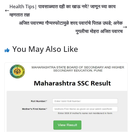
Health Tips| पावसाळ्यात दही का खाऊ नये? जाणून घ्या काय
म्हणतात तज्ञ
अजित पवारच्या गौप्यस्फोटामुळे शरद पवारांचे पितळ उघडे; अनेक
गुगलीचा मोहरा अजित पवारच
You May Also Like