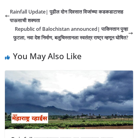
Rainfall Update| पुढील दोन दिवसात विजांच्या कडकडाटासह
पाऊसाची शक्यता
Republic of Balochistan announced| पाकिस्तान पुन्हा
फुटला, नवा देश निर्माण, बलुचिस्तानला स्वतंत्र राष्ट्र म्हणून घोषित?
You May Also Like