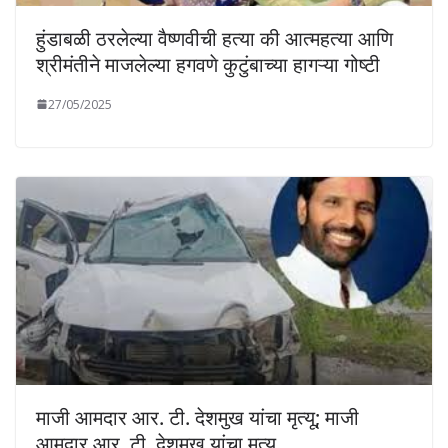
हुंडाबळी ठरलेल्या वैष्णवीची हत्या की आत्महत्या आणि
श्रीमंतीने माजलेल्या हगवणे कुटुंबाच्या हागऱ्या गोष्टी
27/05/2025
माजी आमदार आर. टी. देशमुख यांचा मृत्यू; माजी
आमदार आर. टी. देशमुख यांचा मृत्यू