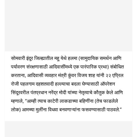
सोमवारी इंदूर जिल्ह्यातील महू येथे हलमा (सामुदायिक समर्थन आणि
पर्यावरण संरक्षणासाठी आदिवासींमध्ये एक पारंपारिक प्रथा) संबोधित
करताना, आदिवासी व्यवहार मंत्री कुंवर विजय शाह यांनी २२ एप्रिल
रोजी पहलगाम दहशतवादी हल्ल्याचा बदला घेण्यासाठी ऑपरेशन
सिंदूरवरील पंतप्रधान नरेंद्र मोदी यांच्या नेतृत्वाचे कौतुक केले आणि
म्हणाले, “आम्ही त्याच काटेरी लाकडाच्या बहिणींना (तेच फाडलेले
लोक) आमच्या मुलींना विधवा बनवणाऱ्यांना फसवण्यासाठी पाठवले.”