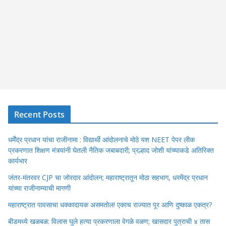
Recent Posts
धर्मेंद्र प्रधान यांचा राजीनामा : विद्यार्थी आंदोलनाचे मोठे यश NEET पेपर लीक
प्रकरणात शिक्षण मंत्र्यांनी घेतली नैतिक जबाबदारी; प्रल्हाद जोशी यांच्याकडे अतिरिक्त
कार्यभार
जंतर-मंतरवर CJP चा जोरदार आंदोलन; महाराष्ट्रातून मोठा सहभाग, धरमेंद्र प्रधान
यांच्या राजीनाम्याची मागणी
महाराष्ट्रात पावसाचा धक्कादायक असमतोल! एकाच राज्यात पूर आणि दुष्काळ एकत्र?
बीडमध्ये खळबळ: विलास घुले हत्या प्रकरणाला वेगळे वळण; खासदार पुत्राची ४ तास