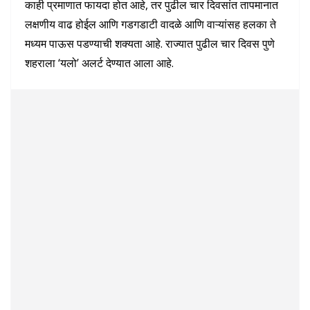
काही प्रमाणात फायदा होत आहे, तर पुढील चार दिवसांत तापमानात
लक्षणीय वाढ होईल आणि गडगडाटी वादळे आणि वाऱ्यांसह हलका ते
मध्यम पाऊस पडण्याची शक्यता आहे. राज्यात पुढील चार दिवस पुणे
शहराला ‘यलो’ अलर्ट देण्यात आला आहे.