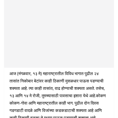
आज (मंगळवार, १३ मे) महाराष्ट्रातील विविध भागात पुढील २४
तासांत निकोबार बेटांवर काही ठिकाणी मुसळधार पाऊस पडण्याची
शक्यता आहे. त्या काही तासांत, वाढ होण्याची शक्यता असते. तसेच,
१३ आणि १४ मे रोजी, तुमच्यासाठी पावसाचा इशारा येथे आहे.कोकण
कोकण-गोवा आणि महाराष्ट्रातील काही भाग. पुढील दोन दिवस
गडगडाटी वादळे आणि विजांच्या कडकडाटाची शक्यता आहे आणि
काही ठिकाणी हलका ते मध्यम पाऊस पडण्याची शक्यता आहे.