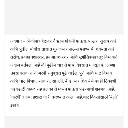
अंदमान – निकोबार बेटावर नैऋत्य मोसमी पाऊस. पाऊस सुरूच आहे
आणि पुढील चोवीस तासांत मुसळधार पाऊस पडण्याची शक्यता आहे.
तसेच, हवामानशास्त्र, हवामानशास्त्र आणि भूभौतिकशास्त्र विभागाने
अंदाज वर्तवला आहे की पुढील चार ते पाच दिवसांत मान्सून बंगालच्या
उपसागरात आणि अरबी समुद्रात पुढे जाईल. पुणे आणि घाट विभाग
आणि घाट विभाग, सातारा, सांगली, बीड, धाराशिव येथे काही ठिकाणी
गडगडाटी वादळासह हलका ते मध्यम पाऊस पडण्याची शक्यता आहे.
‘नारंगी’ रंगाचा इशारा जारी करण्यात आला आहे.चार दिवसांसाठी ‘येलो’
इशारा.