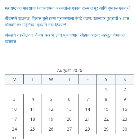
महाराष्ट्रात पावसाचा धक्कादायक असमतोल! एकाच राज्यात पूर आणि दुष्काळ एकत्र?
बीडमध्ये खळबळ: विलास घुले हत्या प्रकरणाला वेगळे वळण; खासदार पुत्राची ४ तास
चौकशी तर महिलेच्या दाव्याने नवा ट्विस्ट!
अंबडचे तहसीलदार विजय चव्हाण लाच प्रकरणात रंगेहात अटक; महसूल विभागात
खळबळ
August 2026
M
T
W
T
F
S
S
1
2
3
4
5
6
7
8
9
10
11
12
13
14
15
16
17
18
19
20
21
22
23
24
25
26
27
28
29
30
31