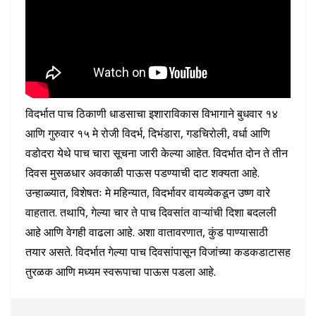
विदर्भात पाच ठिकाणी धाडसाचा इशाराविकास विभागाने बुधवार १४
आणि गुरुवार १५ मे रोजी विदर्भ, दिभंडारा, गडचिरोली, वर्धा आणि
वडोदरा येथे पाच चारा सूचना जारी केल्या आहेत. विदर्भात दोन ते तीन
दिवस मुसळधार अवकाळी पाऊस पडण्याची दाट शक्यता आहे.
उन्हाळ्यात, विशेषतः मे महिन्यात, विदर्भावर वायव्येकडून उष्ण वारे
वाहतात. तथापि, गेल्या चार ते पाच दिवसांत वाऱ्यांची दिशा बदलली
आहे आणि वेगही वाढला आहे. अशा वातावरणात, कुंड पाण्यासाठी
तयार असते. विदर्भात गेल्या पाच दिवसांपासून विजांच्या कडकडाटासह
तुरळक आणि मध्यम स्वरूपाचा पाऊस पडला आहे.