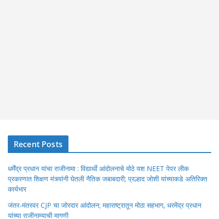
Recent Posts
धर्मेंद्र प्रधान यांचा राजीनामा : विद्यार्थी आंदोलनाचे मोठे यश NEET पेपर लीक
प्रकरणात शिक्षण मंत्र्यांनी घेतली नैतिक जबाबदारी; प्रल्हाद जोशी यांच्याकडे अतिरिक्त
कार्यभार
जंतर-मंतरवर CJP चा जोरदार आंदोलन; महाराष्ट्रातून मोठा सहभाग, धरमेंद्र प्रधान
यांच्या राजीनाम्याची मागणी