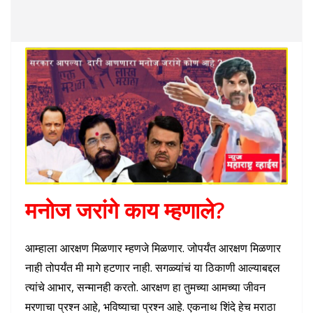
मनोज जरांगे काय म्हणाले?
आम्हाला आरक्षण मिळणार म्हणजे मिळणार. जोपर्यंत आरक्षण मिळणार
नाही तोपर्यंत मी मागे हटणार नाही. सगळ्यांचं या ठिकाणी आल्याबद्दल
त्यांचे आभार, सन्मानही करतो. आरक्षण हा तुमच्या आमच्या जीवन
मरणाचा प्रश्न आहे, भविष्याचा प्रश्न आहे. एकनाथ शिंदे हेच मराठा