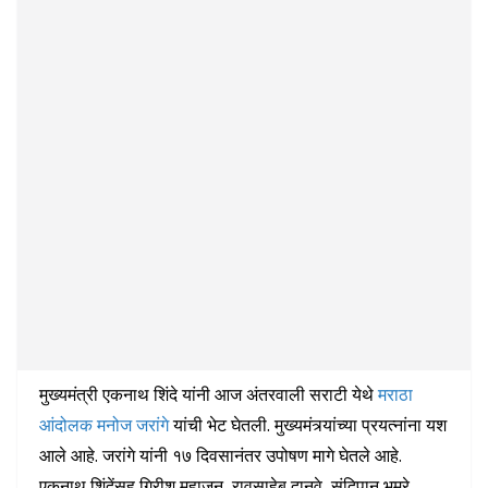
मुख्यमंत्री एकनाथ शिंदे यांनी आज अंतरवाली सराटी येथे
मराठा
आंदोलक मनोज जरांगे
यांची भेट घेतली. मुख्यमंत्र्यांच्या प्रयत्नांना यश
आले आहे. जरांगे यांनी १७ दिवसानंतर उपोषण मागे घेतले आहे.
एकनाथ शिंदेंसह गिरीश महाजन, रावसाहेब दानवे, संदिपान भूमरे,