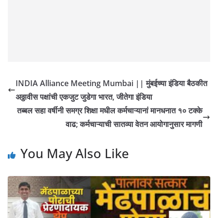
INDIA Alliance Meeting Mumbai || मुंबईच्या इंडिया बैठकीत
अठ्ठावीस पक्षांची एकजुट जुडेगा भारत, जीतेगा इंडिया
तब्बल सहा वर्षीनी समग्र शिक्षा मधील कर्मचाऱ्यानां मानधनात १० टक्के
वाढ; कर्मचाऱ्याची सातव्या वेतन आयोगानुसार मागणी
You May Also Like