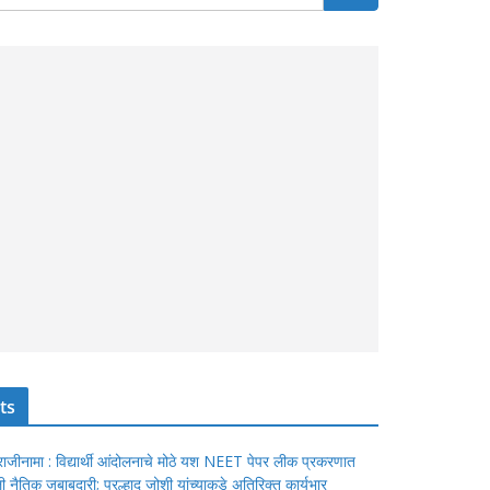
ts
ंचा राजीनामा : विद्यार्थी आंदोलनाचे मोठे यश NEET पेपर लीक प्रकरणात
ेतली नैतिक जबाबदारी; प्रल्हाद जोशी यांच्याकडे अतिरिक्त कार्यभार