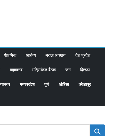
शैक्षणिक
आरोग्य
मराठा आरक्षण
देश प्रदेश
महामानव
मंत्रिमंडळ बैठक
जग
क्रिडा
्यानगर
मध्यप्रदेश
पुणे
ओरिसा
कोल्हापूर