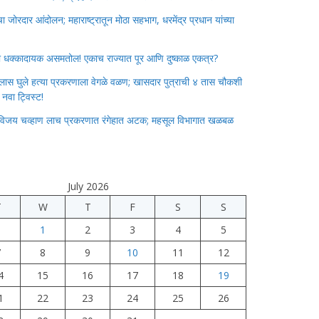
जोरदार आंदोलन; महाराष्ट्रातून मोठा सहभाग, धरमेंद्र प्रधान यांच्या
ाचा धक्कादायक असमतोल! एकाच राज्यात पूर आणि दुष्काळ एकत्र?
लास घुले हत्या प्रकरणाला वेगळे वळण; खासदार पुत्राची ४ तास चौकशी
े नवा ट्विस्ट!
विजय चव्हाण लाच प्रकरणात रंगेहात अटक; महसूल विभागात खळबळ
July 2026
T
W
T
F
S
S
1
2
3
4
5
7
8
9
10
11
12
4
15
16
17
18
19
1
22
23
24
25
26