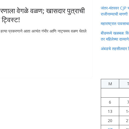
जंतर-मंतरवर CJP चा 
करणाला वेगळे वळण; खासदार पुत्राची
राजीनाम्याची मागणी
 ट्विस्ट!
महाराष्ट्रात पावस
े हत्या प्रकरणाने आता अत्यंत गंभीर आणि नाट्यमय वळण घेतले
बीडमध्ये खळबळ: वि
तर महिलेच्या दाव्यान
अंबडचे तहसीलदार 
M
6
13
1
20
2