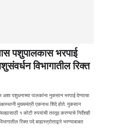
ल्यास पशुपालकास भरपाई
शुसंवर्धन विभागातील रिक्त
ल्यास अशा पशुधनाच्या पालकांना नुकसान भरपाई देण्याचा
्षस्थानी मुख्यमंत्री एकनाथ शिंदे होते. नुकसान
ल्ह्यासाठी १ कोटी रुपयांची तरतूद करण्याचे निर्देशही
भागातील रिक्त पदे बाह्यस्त्रोताद्वारे भरण्याबाबत