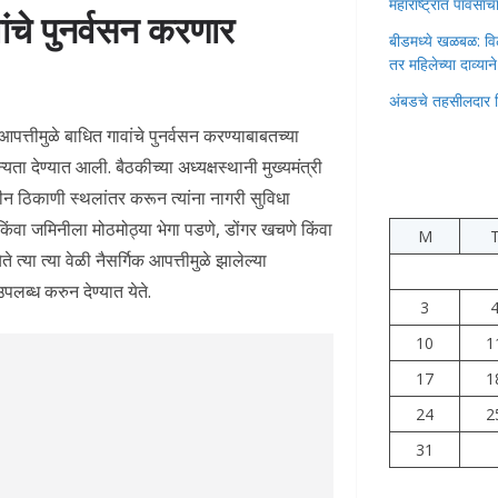
महाराष्ट्रात पावस
ांचे पुनर्वसन करणार
बीडमध्ये खळबळ: वि
तर महिलेच्या दाव्यान
अंबडचे तहसीलदार 
क आपत्तीमुळे बाधित गावांचे पुनर्वसन करण्याबाबतच्या
ा देण्यात आली. बैठकीच्या अध्यक्षस्थानी मुख्यमंत्री
नवीन ठिकाणी स्थलांतर करून त्यांना नागरी सुविधा
 किंवा जमिनीला मोठमोठ्या भेगा पडणे, डोंगर खचणे किंवा
M
 त्या त्या वेळी नैसर्गिक आपत्तीमुळे झालेल्या
ब्ध करुन देण्यात येते.
3
10
1
17
1
24
2
31