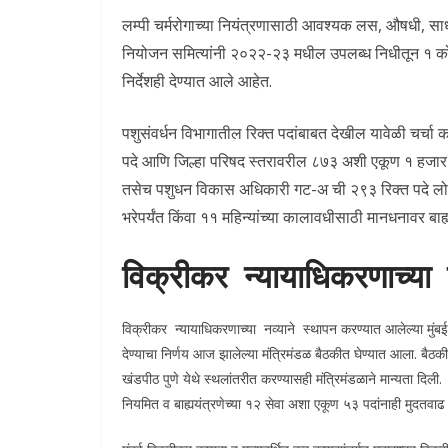
लम्पी चर्मरोगाच्या नियंत्रणासाठी आवश्यक लस, औषधी, साध
नियोजन समित्यांनी २०२२-२३ मधील उपलब्ध निधीतून १ कोटी
निर्देशही देण्यात आले आहेत.
पशुसंवर्धन विभागातील रिक्त पदांबाबत देखील यावेळी चर्चा 
पदे आणि जिल्हा परिषद स्तरावरील ८७३ अशी एकूण १ हजार १५९ 
तसेच पशुधन विकास अधिकारी गट-अ ची २९३ रिक्त पदे ल
भरेपर्यंत किंवा ११ महिन्यांच्या कालावधीसाठी मानधनावर बाह्य
विक्रीकर
न्यायाधिकरणाच्या
विक्रीकर न्यायाधिकरणाच्या नव्याने स्थापन करण्यात आलेल्या मुंबई,
देण्याचा निर्णय आज झालेल्या मंत्रिमंडळ बैठकीत घेण्यात आला. बैठकीच्
खंडपीठ पुणे येथे स्थलांतरीत करण्यासही मंत्रिमंडळाने मान्यता दि
नियमित व बाह्ययंत्रणेच्या १२ सेवा अशा एकूण ५३ पदांनाही मुदतवाढ द