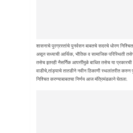
शासनाचे पुरग्रस्तांचे पुनर्वसन बाबतचे सदरचे धोरण निश्च
असून सध्याची आर्थिक, भौतिक व सामाजिक परिस्थिती तसेच 
तसेच इतरही नैसर्गिेक आपत्तींमुळे बाधित तसेच या प्रकारची
वाडीचे,तांड्याचे तातडीने नवीन ठिकाणी स्थलांतरीत करुन
निश्चित करण्याबाबतचा निर्णय आज मंत्रिमंडळाने घेतला.