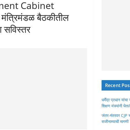
ent Cabinet
मंत्रिमंडळ बैठकीतील
ा सविस्तर
Recent Pos
धर्मेंद्र प्रधान या
शिक्षण मंत्र्यांनी घ
जंतर-मंतरवर CJP चा 
राजीनाम्याची मागणी