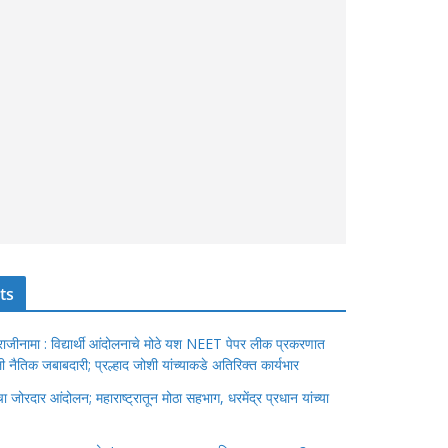
ts
ंचा राजीनामा : विद्यार्थी आंदोलनाचे मोठे यश NEET पेपर लीक प्रकरणात
ेतली नैतिक जबाबदारी; प्रल्हाद जोशी यांच्याकडे अतिरिक्त कार्यभार
जोरदार आंदोलन; महाराष्ट्रातून मोठा सहभाग, धरमेंद्र प्रधान यांच्या