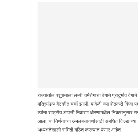
राज्यातील पशुधनाला लम्पी चर्मरोगाचा वेगाने प्रादुर्भाव व
मंत्रिमंडळ बैठकीत चर्चा झाली. यावेळी ज्या शेतकरी किंवा प
त्यांना राष्ट्रीय आपत्ती निवारण धोरणामधील निकषानुसार राज
आला. या निर्णयाच्या अंमलबजावणीसाठी संबधित जिल्ह्याच्या जि
अध्यक्षतेखाली समिती गठित करण्यात येणार आहेत.