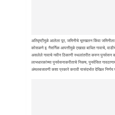
अतिवृष्टीमुळे आलेला पूर, जमिनीचे भूस्खलन किंवा जमिनीला
कोसळणे इ. नैसर्गिक आपत्तीमुळे एखाद्या बाधित गावाचे, वाडी
असलेले गावाचे नवीन ठिकाणी स्थलांतरीत करुन पुनर्वसन कर
लाभधारकांच्या पुनर्वसनाकरीताचे निकष, पुनर्वसित गावठाणामध
अंमलबजावणी कशा प्रकारे करावी यासंदर्भात देखिल निर्णय 