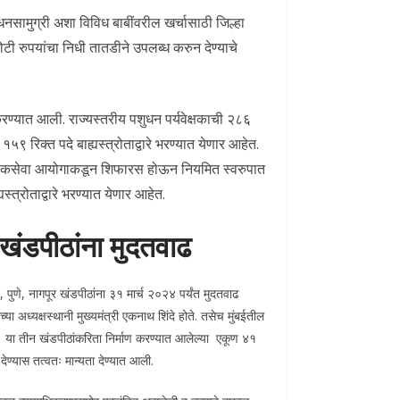
नसामुग्री अशा विविध बाबींवरील खर्चासाठी जिल्हा
 रुपयांचा निधी तातडीने उपलब्ध करुन देण्याचे
करण्यात आली. राज्यस्तरीय पशुधन पर्यवेक्षकाची २८६
रिक्त पदे बाह्यस्त्रोताद्वारे भरण्यात येणार आहेत.
ोकसेवा आयोगाकडून शिफारस होऊन नियमित स्वरुपात
स्त्रोताद्वारे भरण्यात येणार आहेत.
खंडपीठांना मुदतवाढ
 पुणे, नागपूर खंडपीठांना ३१ मार्च २०२४ पर्यंत मुदतवाढ
या अध्यक्षस्थानी मुख्यमंत्री एकनाथ शिंदे होते. तसेच मुंबईतील
ली. या तीन खंडपीठांकरिता निर्माण करण्यात आलेल्या एकूण ४१
ेण्यास तत्वतः मान्यता देण्यात आली.