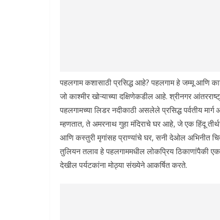
पहलगाम कशासाठी प्रसिद्ध आहे? पहलगाम हे जम्मू आणि काश
जो काश्मीर खोऱ्याच्या दक्षिणेकडील आहे. श्रीनगर आंतरराष
पहलगामच्या लिडर नदीकाठी असलेले प्रसिद्ध पर्वतीय मार्ग 
म्हणतात, ते अमरनाथ गुहा मंदिराचे घर आहे, जे एक हिंदू त
आणि कस्तुरी मृगांसह प्राण्यांचे घर, सनी देओल अभिनीत च
तुलियन तलाव हे पहलगाममधील लोकप्रिय ठिकाणांपैकी ए
देखील पर्यटकांना मोठ्या संख्येने आकर्षित करते.