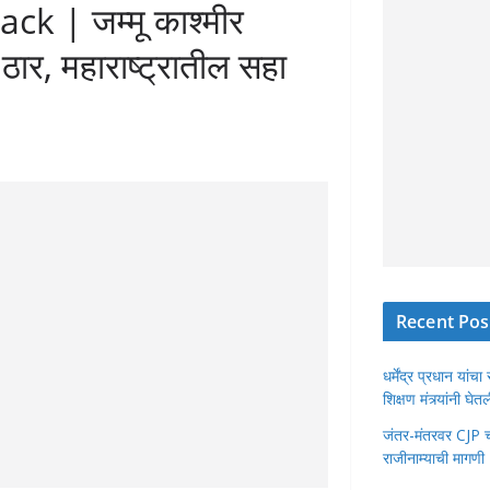
k | जम्मू काश्मीर
ठार, महाराष्ट्रातील सहा
Recent Pos
धर्मेंद्र प्रधान या
शिक्षण मंत्र्यांनी घ
जंतर-मंतरवर CJP चा 
राजीनाम्याची मागणी