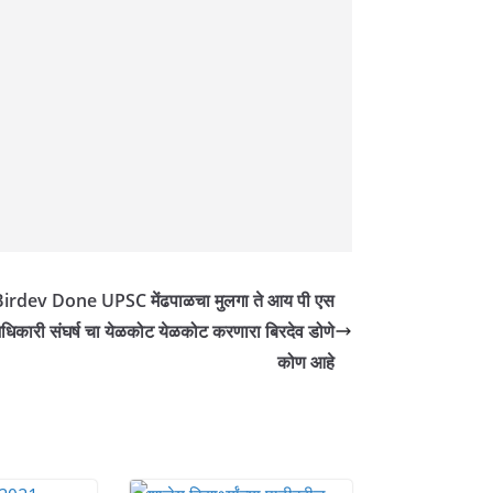
Birdev Done UPSC मेंढपाळचा मुलगा ते आय पी एस
धिकारी संघर्ष चा येळकोट येळकोट करणारा बिरदेव डोणे
कोण आहे