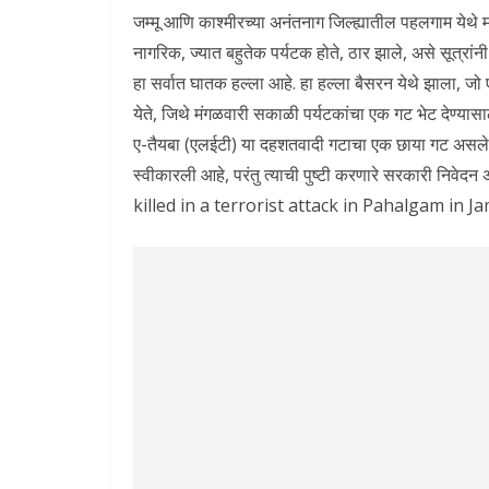
जम्मू आणि काश्मीरच्या अनंतनाग जिल्ह्यातील पहलगाम येथे
नागरिक, ज्यात बहुतेक पर्यटक होते, ठार झाले, असे सूत्रांन
हा सर्वात घातक हल्ला आहे. हा हल्ला बैसरन येथे झाला, जो
येते, जिथे मंगळवारी सकाळी पर्यटकांचा एक गट भेट देण्यासा
ए-तैयबा (एलईटी) या दहशतवादी गटाचा एक छाया गट असलेल्या
स्वीकारली आहे, परंतु त्याची पुष्टी करणारे सरकारी निवेदन
killed in a terrorist attack in Pahalgam in 