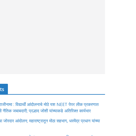
ts
ंचा राजीनामा : विद्यार्थी आंदोलनाचे मोठे यश NEET पेपर लीक प्रकरणात
ेतली नैतिक जबाबदारी; प्रल्हाद जोशी यांच्याकडे अतिरिक्त कार्यभार
जोरदार आंदोलन; महाराष्ट्रातून मोठा सहभाग, धरमेंद्र प्रधान यांच्या