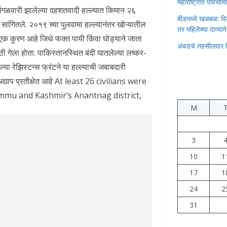
महाराष्ट्रात पावस
 मंगळवारी झालेल्या दहशतवादी हल्ल्यात किमान २६
बीडमध्ये खळबळ: वि
ी सांगितले. २०१९ च्या पुलवामा हल्ल्यानंतर खोऱ्यातील
तर महिलेच्या दाव्यान
 एक कुरण आहे जिथे फक्त पायी किंवा घोड्याने जाता
अंबडचे तहसीलदार 
ठी गेला होता. पाकिस्तानस्थित बंदी घातलेल्या लष्कर-
 रेझिस्टन्स फ्रंटने या हल्ल्याची जबाबदारी
 अद्याप प्रतीक्षेत आहे At least 26 civilians were
Jammu and Kashmir’s Anantnag district,
M
3
10
1
17
1
24
2
31