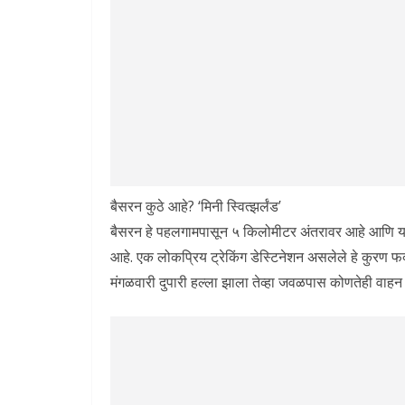
बैसरन कुठे आहे? ‘मिनी स्वित्झर्लंड’
बैसरन हे पहलगामपासून ५ किलोमीटर अंतरावर आहे आणि या 
आहे. एक लोकप्रिय ट्रेकिंग डेस्टिनेशन असलेले हे कुरण फक्त 
मंगळवारी दुपारी हल्ला झाला तेव्हा जवळपास कोणतेही वाहन 