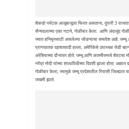
शेकडो पर्यटक आजूबाजूला फिरत असताना, दुपारी 3 वाजताच्या
सैन्यदलाच्या एका गटाने, गोळीबार केला. आणि अंदाधुंद गो
ज्यात हनिमूनसाठी असलेल्या जोडप्याचा समावेश आहे. जम्म
प्राणघातक दहशतवादी हल्ला, अमेरिकेचे उपाध्यक्ष जेडी व्हान
अरेबियाच्या दौऱ्यावर होते. जम्मू आणि काश्मीरमध्ये शेवटच
नरेंद्र मोदी यांच्या शपथविधीच्या दिवशी झाला होता. अज्ञात
गोळीबार केला, ज्यामुळे जम्मू प्रदेशातील रियासी जिल्ह्या
जखमी झाले.