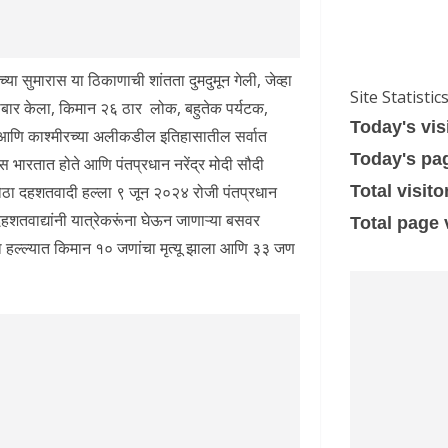
 सुमारास या ठिकाणाची शांतता दुमदुमून गेली, जेव्हा
Site Statistic
ळीबार केला, किमान २६ ठार लोक, बहुतेक पर्यटक,
Today's vis
ू आणि काश्मीरच्या अलीकडील इतिहासातील सर्वात
Today's pa
्स भारतात होते आणि पंतप्रधान नरेंद्र मोदी सौदी
ा मोठा दहशतवादी हल्ला ९ जून २०२४ रोजी पंतप्रधान
Total visito
 दहशतवाद्यांनी यात्रेकरूंना घेऊन जाणाऱ्या बसवर
Total page
त या हल्ल्यात किमान १० जणांचा मृत्यू झाला आणि ३३ जण