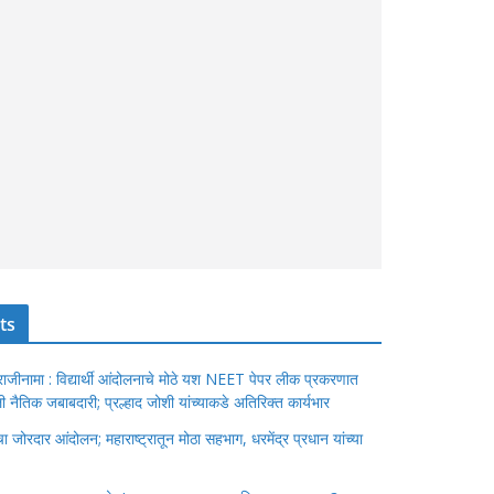
ts
ंचा राजीनामा : विद्यार्थी आंदोलनाचे मोठे यश NEET पेपर लीक प्रकरणात
ेतली नैतिक जबाबदारी; प्रल्हाद जोशी यांच्याकडे अतिरिक्त कार्यभार
जोरदार आंदोलन; महाराष्ट्रातून मोठा सहभाग, धरमेंद्र प्रधान यांच्या