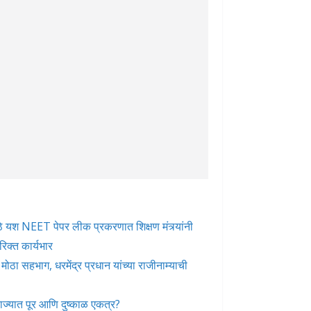
े मोठे यश NEET पेपर लीक प्रकरणात शिक्षण मंत्र्यांनी
रिक्त कार्यभार
ोठा सहभाग, धरमेंद्र प्रधान यांच्या राजीनाम्याची
ज्यात पूर आणि दुष्काळ एकत्र?