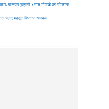
 वळण; खासदार पुत्राची ४ तास चौकशी तर महिलेच्या
गेहात अटक; महसूल विभागात खळबळ