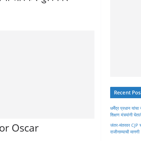
Recent Pos
धर्मेंद्र प्रधान या
शिक्षण मंत्र्यांनी घ
for Oscar
जंतर-मंतरवर CJP चा 
राजीनाम्याची मागणी