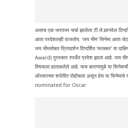
असाच एक भारतभर चर्चा झालेला टी.जे.ज्ञानवेल दिग्
आता परदेशातही वाजतोय. ‘जय भीम’ सिनेमा आता थेट ऑ
जय भीमसोबत प्रियदर्शन दिग्दर्शित ‘मरक्कर’ या दाक
Award) पुरस्कार स्पर्धेत प्रवेश झाला आहे. जय भीम
विषयाला हाताळलेले आहे. याच कारणामुळे या सिनेमाची
ऑस्करच्या शर्यतीत पोहोचला असून हेच या सिनेमाचे
nominated for Oscar