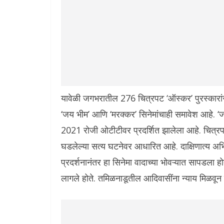
यावेळी जगभरातील 276 चित्रपट ‘ऑस्कर’ पुरस्कारांसा
‘जय भीम’ आणि ‘मरक्कर’ सिनेमांचाही समावेश आहे. ‘ज
2021 रोजी ओटीटीवर प्रदर्शित झालेला आहे. चित्र
घडलेल्या सत्य घटनेवर आधारित आहे. दाक्षिणात्य अभिने
प्रदर्शनानंतर हा सिनेमा वादाच्या भोवऱ्यात सापडला ह
लागले होते. तमिळनाडूतील आदिवासींना न्याय मिळवून 