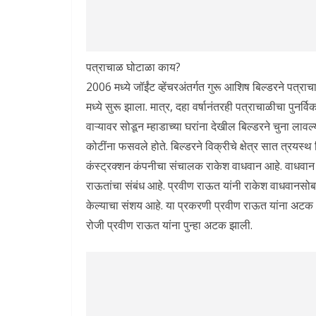
पत्राचाळ घोटाळा काय?
2006 मध्ये जॉईंट व्हेंचरअंतर्गत गुरू आशिष बिल्डरने पत्रा
मध्ये सुरू झाला. मात्र, दहा वर्षानंतरही पत्राचाळीचा पुनर
वाऱ्यावर सोडून म्हाडाच्या घरांना देखील बिल्डरने चुना लाव
कोटींना फसवले होते. बिल्डरने विक्रीचे क्षेत्र सात त्रय
कंस्ट्रक्शन कंपनीचा संचालक राकेश वाधवान आहे. वाधवान 
राऊतांचा संबंध आहे. प्रवीण राऊत यांनी राकेश वाधवानसोबत
केल्याचा संशय आहे. या प्रकरणी प्रवीण राऊत यांना अटक आ
रोजी प्रवीण राऊत यांना पुन्हा अटक झाली.