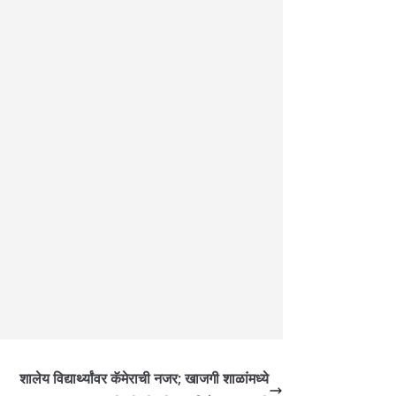
शालेय विद्यार्थ्यांवर कॅमेराची नजर; खाजगी शाळांमध्ये