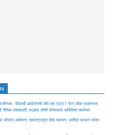
ts
ंचा राजीनामा : विद्यार्थी आंदोलनाचे मोठे यश NEET पेपर लीक प्रकरणात
ेतली नैतिक जबाबदारी; प्रल्हाद जोशी यांच्याकडे अतिरिक्त कार्यभार
जोरदार आंदोलन; महाराष्ट्रातून मोठा सहभाग, धरमेंद्र प्रधान यांच्या