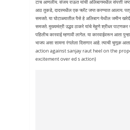
टाच आणलीय. संजय राऊत यांची अलिबागमधील संपत्ती जप्
आठ तुकडे, दादरमधील एक फ्लॅट जप्त करण्यात आलाय. पत्
समजते. या घोटाळ्यातील पैसे हे अलिबाग येथील जमीन खरेद
समजते. मुख्यमंत्री उद्धव ठाकरे यांचे मेहुणे श्रीधर पाटणकर य
पहिलीच कारवाई म्हणावी लागेल. या कारवाईवरून आता पुन्हा 
भाजप असा सामना रंगलेला दिसणार आहे. त्याची चुणूक आता ए
action against sanjay raut heel on the prop
excitement over ed s action)