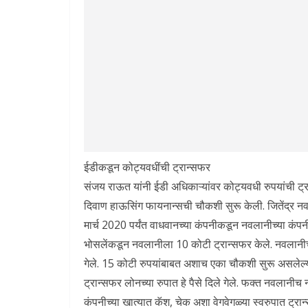
ईडीकडून कोट्यवधींची ट्रान्सफर
संजय राऊत यांनी ईडी अधिकाऱ्यांवर कोट्यवधी रुपयांची ट्
दिवाण हाऊसिंग फायनान्सची चौकशी सुरू केली. जितेंद्र न
मार्च 2020 पर्यंत वाधवानच्या कंपनीकडून नवलानीच्या कंप
भोसलेंकडून नवलानीला 10 कोटी ट्रान्सफर केले. नवलानीच्या
गेले. 15 कोटी रुपयांबाबत अशाच एका चौकशी सुरू असलेल्या
ट्रान्सफर लोनच्या रुपात हे पैसे दिले गेले. फक्त नवलानीच 
कंपनीच्या खात्यात कॅश, चेक अशा वेगवेगळ्या स्वरुपात ट्रा