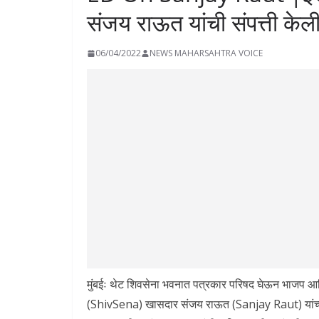
संजय राऊत यांची संपत्ती केल
06/04/2022
NEWS MAHARSAHTRA VOICE
मुंबईः थेट शिवसेना भवनात पत्रकार परिषद घेऊन भाजप आण
(ShivSena) खासदार संजय राऊत (Sanjay Raut) यांच्य