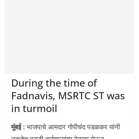
During the time of
Fadnavis, MSRTC ST was
in turmoil
मुंबई :
भाजपाचे आमदार गोपीचंद पडळकर यांनी
नुकतेच एसटी कर्मचाऱ्यांचा मेळावा घेऊन,