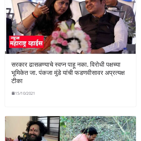
सरकार ढासळण्याचे स्वप्न पाहू नका. विरोधी पक्षच्या
भूमिकेत जा. पंकजा मुंडे यांची फडणवीसावर अप्रत्यक्ष
टीका
15/10/2021