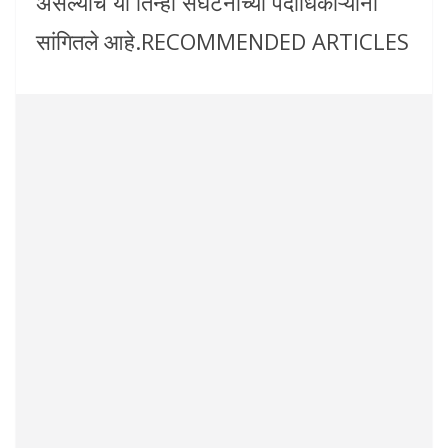
असल्याचे या तिन्ही संघटनांच्या पदाधिकाऱ्यांनी
सांगितले आहे.RECOMMENDED ARTICLES