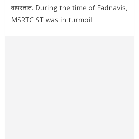
वापरतात. During the time of Fadnavis,
MSRTC ST was in turmoil