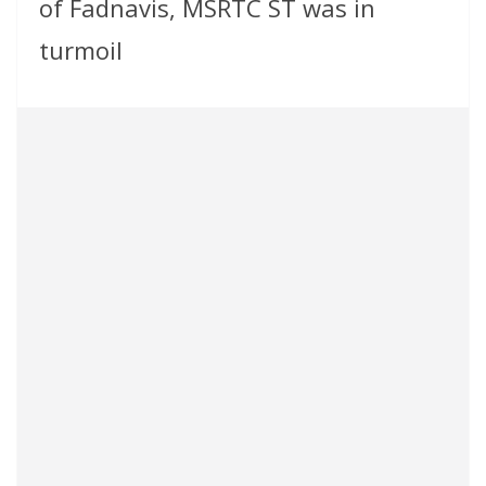
of Fadnavis, MSRTC ST was in
turmoil