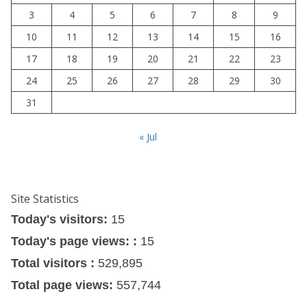
3
4
5
6
7
8
9
10
11
12
13
14
15
16
17
18
19
20
21
22
23
24
25
26
27
28
29
30
31
« Jul
Site Statistics
Today's visitors:
15
Today's page views: :
15
Total visitors :
529,895
Total page views:
557,744