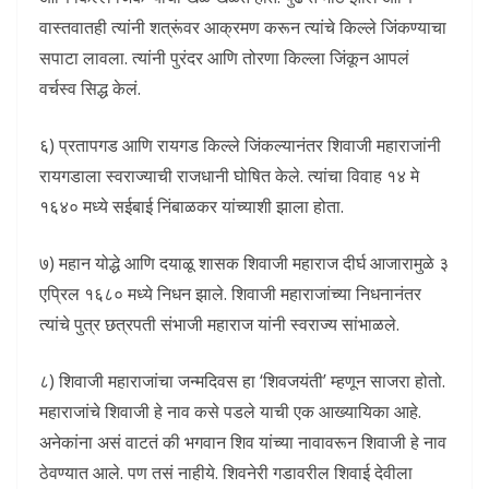
वास्तवातही त्यांनी शत्रूंवर आक्रमण करून त्यांचे किल्ले जिंकण्याचा
सपाटा लावला. त्यांनी पुरंदर आणि तोरणा किल्ला जिंकून आपलं
वर्चस्व सिद्ध केलं.
६) प्रतापगड आणि रायगड किल्ले जिंकल्यानंतर शिवाजी महाराजांनी
रायगडाला स्वराज्याची राजधानी घोषित केले. त्यांचा विवाह १४ मे
१६४० मध्ये सईबाई निंबाळकर यांच्याशी झाला होता.
७) महान योद्धे आणि दयाळू शासक शिवाजी महाराज दीर्घ आजारामुळे ३
एप्रिल १६८० मध्ये निधन झाले. शिवाजी महाराजांच्या निधनानंतर
त्यांचे पुत्र छत्रपती संभाजी महाराज यांनी स्वराज्य सांभाळले.
८) शिवाजी महाराजांचा जन्मदिवस हा ‘शिवजयंती’ म्हणून साजरा होतो.
महाराजांचे शिवाजी हे नाव कसे पडले याची एक आख्यायिका आहे.
अनेकांना असं वाटतं की भगवान शिव यांच्या नावावरून शिवाजी हे नाव
ठेवण्यात आले. पण तसं नाहीये. शिवनेरी गडावरील शिवाई देवीला