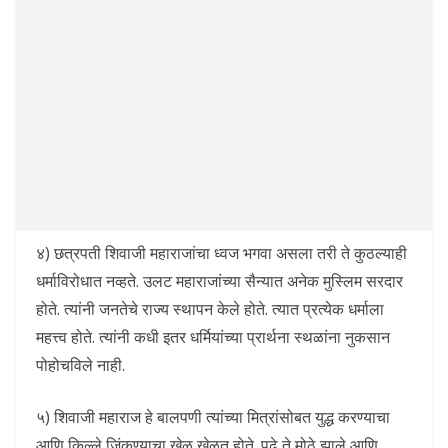
४) छत्रपती शिवाजी महाराजांचा ध्वज भगवा असला तरी ते कुठल्याही
धर्माविरोधात नव्हते. उलट महाराजांच्या सैन्यात अनेक मुस्लिम सरदार
होते. त्यांनी जनतेचे राज्य स्थापन केले होते. त्यात प्रत्येक धर्माला
महत्त्व होते. त्यांनी कधी इतर धर्मियांच्या प्रार्थना स्थळांना नुकसान
पोहोचविले नाही.
५) शिवाजी महाराज हे बालपणी त्यांच्या मित्रांसोबत युद्ध करण्याचा
आणि किल्ले जिंकण्याचा खेळ खेळत होते. पुढे ते मोठे झाले आणि