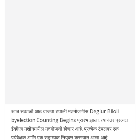
आज सकाळी आठ वाजता टपाली मतमोजणीस Deglur Biloli
byelection Counting Begins प्रारंभ झाला. त्यानंतर प्रत्यक्ष
ईव्हीएम मशीनमधील मतमोजणी होणार आहे. प्रत्येक टेबलवर एक
पर्यवेक्षक आणि एक सहाय्यक नियुक्त करण्यात आला आहे.