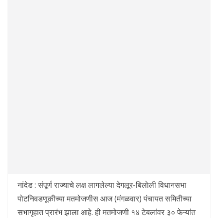
नांदेड : संपूर्ण राज्याचे लक्ष लागलेल्या देगलूर-बिलाेली विधानसभा
पोटनिवडणूकीच्या मतमोजणीस आज (मंगळवार) पंचायत समितीच्या
सभागृहात प्रारंभ झाला आहे. ही मतमोजणी १४ टेबलांवर ३० फेऱ्यांत