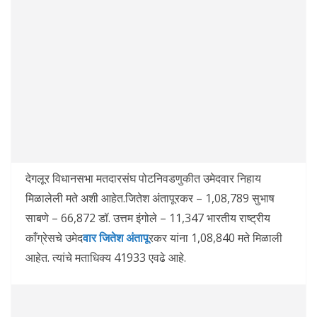
देगलूर विधानसभा मतदारसंघ पोटनिवडणुकीत उमेदवार निहाय
मिळालेली मते अशी आहेत.जितेश अंतापूरकर – 1,08,789 सुभाष
साबणे – 66,872 डॉ. उत्तम इंगोले – 11,347 भारतीय राष्ट्रीय
काँग्रेसचे उमेद
वार जितेश अंतापू
रकर यांना 1,08,840 मते मिळाली
आहेत. त्यांचे मताधिक्य 41933 एवढे आहे.