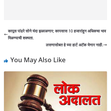
कापूस पांढरे सोने यंदा झळाळणार; कापसास 10 हजारांहून अधिकचा भाव
मिळण्याची शक्यता.
लसणासोबत हे घ्या हार्ट अटॅक येणार नाही.
You May Also Like