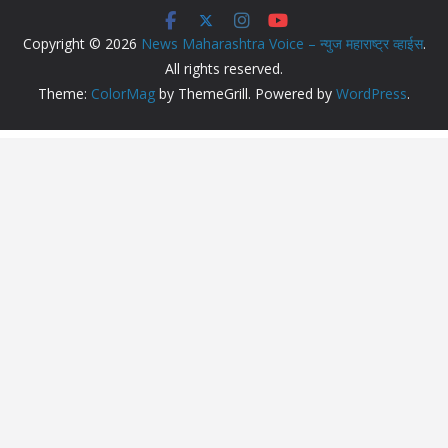
Copyright © 2026
News Maharashtra Voice – न्युज महाराष्ट्र व्हाईस
.
All rights reserved.
Theme:
ColorMag
by ThemeGrill. Powered by
WordPress
.