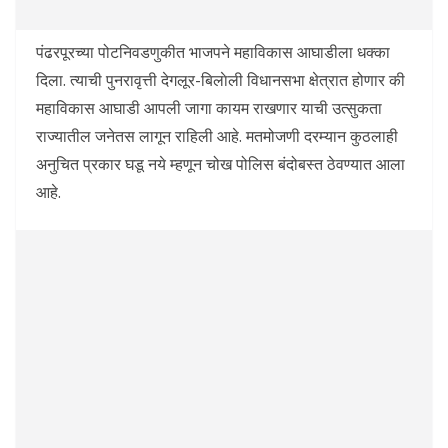
पंढरपूरच्या पोटनिवडणुकीत भाजपने महाविकास आघाडीला धक्का
दिला. त्याची पुनरावृत्ती देगलूर-बिलाेली विधानसभा क्षेत्रात होणार की
महाविकास आघाडी आपली जागा कायम राखणार याची उत्सुकता
राज्यातील जनेतस लागून राहिली आहे. मतमोजणी दरम्यान कुठलाही
अनुचित प्रकार घडू नये म्हणून चोख पोलिस बंदोबस्त ठेवण्यात आला
आहे.