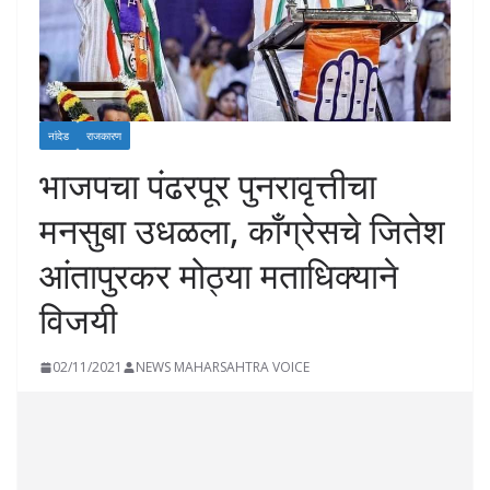
नांदेड
राजकारण
भाजपचा पंढरपूर पुनरावृत्तीचा
मनसुबा उधळला, काँग्रेसचे जितेश
आंतापुरकर मोठ्या मताधिक्याने
विजयी
02/11/2021
NEWS MAHARSAHTRA VOICE