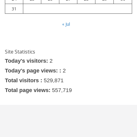
31
« Jul
Site Statistics
Today's visitors:
2
Today's page views: :
2
Total visitors :
529,871
Total page views:
557,719