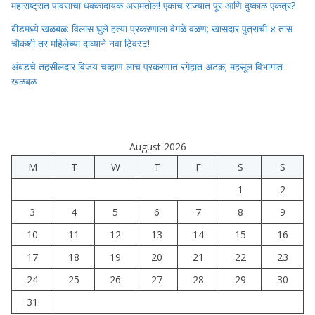
महाराष्ट्रात पावसाचा धक्कादायक असमतोल! एकाच राज्यात पूर आणि दुष्काळ एकत्र?
बीडमध्ये खळबळ: विलास घुले हत्या प्रकरणाला वेगळे वळण; खासदार पुत्राची ४ तास
चौकशी तर महिलेच्या दाव्याने नवा ट्विस्ट!
अंबडचे तहसीलदार विजय चव्हाण लाच प्रकरणात रंगेहात अटक; महसूल विभागात
खळबळ
August 2026
M
T
W
T
F
S
S
1
2
3
4
5
6
7
8
9
10
11
12
13
14
15
16
17
18
19
20
21
22
23
24
25
26
27
28
29
30
31