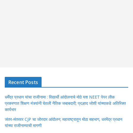
Recent Posts
धर्मेंद्र प्रधान यांचा राजीनामा : विद्यार्थी आंदोलनाचे मोठे यश NEET पेपर लीक
प्रकरणात शिक्षण मंत्र्यांनी घेतली नैतिक जबाबदारी; प्रल्हाद जोशी यांच्याकडे अतिरिक्त
कार्यभार
जंतर-मंतरवर CJP चा जोरदार आंदोलन; महाराष्ट्रातून मोठा सहभाग, धरमेंद्र प्रधान
यांच्या राजीनाम्याची मागणी