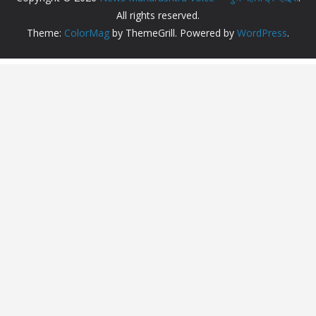
All rights reserved.
Theme:
ColorMag
by ThemeGrill. Powered by
WordPress
.