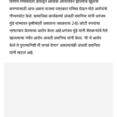
वित्तीय नियमावली डावलून आर्थिक अपरातफर झाल्याचे खुलासे
करण्यासाठी आज अकरा वाजता पत्रकार परिषद घेऊन मोठे आरोपांचे
गौप्यस्फोट केले. सामाजिक कार्यकर्त्या अंजली दमानिया यांनी धनंजय
मुंडे यांच्यावर कृषीमंत्री असताना जवळपास 245 कोटी रुपयांचा
भ्रष्टाचार केल्याचा आरोप केला आहे.धनंजय मुंडे यांनी शेतकऱ्यांचे पैसे
खाल्ल्याचा गंभीर आरोप अंजली दमानिया यांनी केला. ‘मी जे आरोप
केले ते पुराव्यानिशी मी सगळं देणार’ असल्याचंही अंजली दमानिया
यांनी म्हटलं आहे.