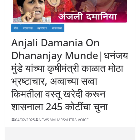
बीड
मराठवाडा
महाराष्ट्र
राजकारण
Anjali Damania On
Dhananjay Munde|धनंजय
मुंडे यांच्या कृषीमंत्री काळात मोठा
भ्रष्टाचार, अव्वाच्या सव्वा
किमतीला वस्तू खरेदी करून
शासनाला 245 कोटींचा चुना
04/02/2025
NEWS MAHARSAHTRA VOICE