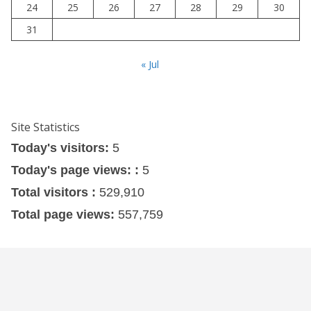
24
25
26
27
28
29
30
31
« Jul
Site Statistics
Today's visitors:
5
Today's page views: :
5
Total visitors :
529,910
Total page views:
557,759