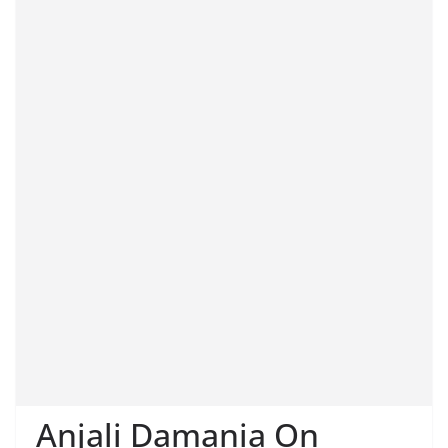
Anjali Damania On