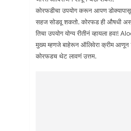
कोरफडीचा उपयोग करून आपण डोक्यापासून प
सहज सोडवू शकतो. कोरफड ही औषधी असते 
तिचा उपयोग योग्य रीतीनं व्हायला हवा!
मुख्य म्हणजे बाहेरून ऑलिवेरा क्रीम आणून ल
कोरफडच थेट लावणं उत्तम.