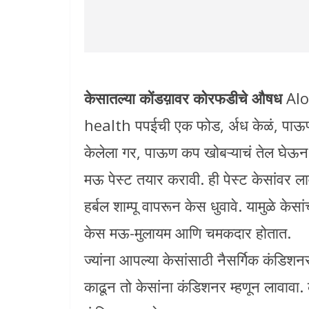
केसातल्या कोंडय़ावर कोरफडीचे औषध
Alo
health पपईची एक फोड, र्अध केळं, पा
केलेला गर, पाऊण कप खोबऱ्याचं तेल घेऊन ह
मऊ पेस्ट तयार करावी. ही पेस्ट केसांवर ला
हर्बल शाम्पू वापरून केस धुवावे. यामुळे केसा
केस मऊ-मुलायम आणि चमकदार होतात.
ज्यांना आपल्या केसांसाठी नैसर्गिक कंडिश
काढून तो केसांना कंडिशनर म्हणून लावावा.