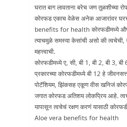
घरात बाग लावताना बरेच जण तुळशीच्या रो
कोरफड एकाच वेळेस अनेक आजारांवर घरच
benefits for health कोरफडीमध्ये औषध
त्याचमुळे समस्या केसांची असो की त्वचे
महत्त्वाची.
कोरफडीमध्ये ए, सी, बी 1, बी 2, बी 3, बी
प्रकारच्या कोरफडीमध्ये बी 12 हे जीवनसत्त्
पोटॅशियम, झिंकसह एकूण वीस खनिजं कोरफड
जगात कोरफड अतिशय लोकप्रिय आहे. त्व
यापासून त्वचेचं रक्षण करणं यासाठी कोर
Aloe vera benefits for health