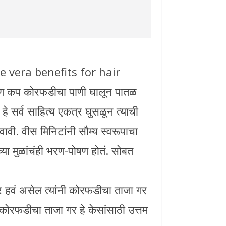
e vera benefits for hair
ऊण कप कोरफडीचा पाणी घालून पातळ
े सर्व साहित्य एकत्र घुसळून त्याची
वावी. वीस मिनिटांनी सौम्य स्वरूपाचा
ंच्या मुळांचंही भरण-पोषण होतं. सोबत
नर हवं असेल त्यांनी कोरफडीचा ताजा गर
 कोरफडीचा ताजा गर हे केसांसाठी उत्तम