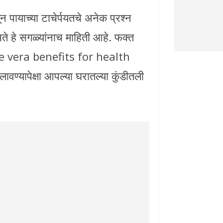
ायाच्या टाचेर्पयतचे अनेक प्रश्न
हे सगळ्यांनाच माहिती आहे. फक्त
 Aloe vera benefits for health
ावण्यापेक्षा आपल्या घरातल्या कुंडीतली