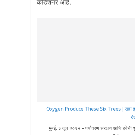
कंडिशनर आहे.
Oxygen Produce These Six Trees| सहा झाडे 
दे
मुंबई, ३ जून २०२५ – पर्यावरण संरक्षण आणि हवेची शु