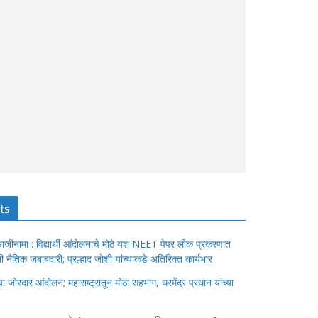
ts
ंचा राजीनामा : विद्यार्थी आंदोलनाचे मोठे यश NEET पेपर लीक प्रकरणात
ेतली नैतिक जबाबदारी; प्रल्हाद जोशी यांच्याकडे अतिरिक्त कार्यभार
जोरदार आंदोलन; महाराष्ट्रातून मोठा सहभाग, धरमेंद्र प्रधान यांच्या