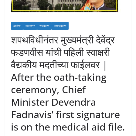
आरोग्य
महाराष्ट्र
राजकारण
समाजकारण
शपथविधीनंतर मुख्यमंत्री देवेंद्र
फडणवीस यांची पहिली स्वाक्षरी
वैद्यकीय मदतीच्या फाईलवर |
After the oath-taking
ceremony, Chief
Minister Devendra
Fadnavis’ first signature
is on the medical aid file.