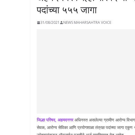
पदांच्या ५५५ जागा
31/08/2021
NEWS MAHARSAHTRA VOICE
जिल्हा परिषद, अहमदनगर
अधिनस्त असलेल्या ग्रामीण आरोग्य विभाग
सेवक, आरोग्य सेविका आणि प्रयोगशाळा तंत्रज्ञ पदांच्या जागा एकूण
उमेदवारांकडून ऑनलाईन पद्धतीने अर्ज मागविण्यात येत आहेत.