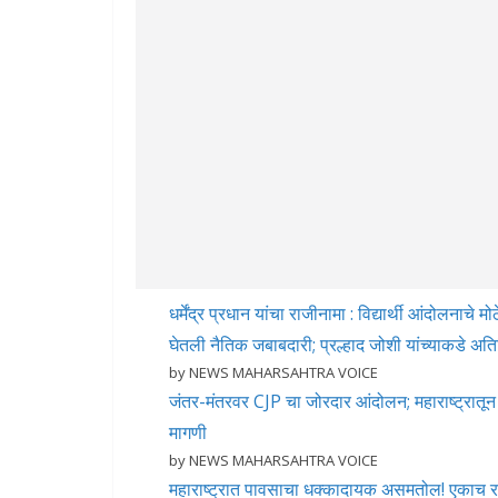
धर्मेंद्र प्रधान यांचा राजीनामा : विद्यार्थी आंदोलनाच
घेतली नैतिक जबाबदारी; प्रल्हाद जोशी यांच्याकडे अति
by NEWS MAHARSAHTRA VOICE
जंतर-मंतरवर CJP चा जोरदार आंदोलन; महाराष्ट्रातून म
मागणी
by NEWS MAHARSAHTRA VOICE
महाराष्ट्रात पावसाचा धक्कादायक असमतोल! एकाच रा