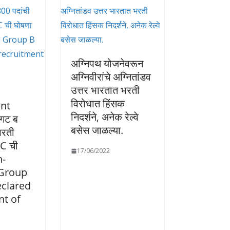
अग्निपथ योजनेवरून
अग्निवीरांचे अग्नितांडव
उत्तर भारतात भरती
विरोधात हिंसक
nt
निदर्शने, अनेक रेल्वे
 गट ब
बसेस जाळल्या.
भरती
C ची
17/06/2022
n-
 Group
clared
nt of