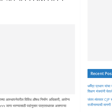
Recent Pos
धर्मेंद्र प्रधान या
शिक्षण मंत्र्यांनी घ
ाच्या आस्थापनेवरील विविध औषध निर्माण अधिकारी, आरोग्य
जंतर-मंतरवर CJP चा 
राजीनाम्याची मागणी
 ५५५ जागा भरण्यासाठी पदांनुसार पात्रताधारक असणाऱ्या