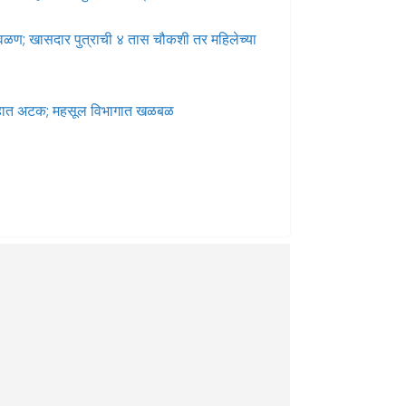
 वळण; खासदार पुत्राची ४ तास चौकशी तर महिलेच्या
गेहात अटक; महसूल विभागात खळबळ