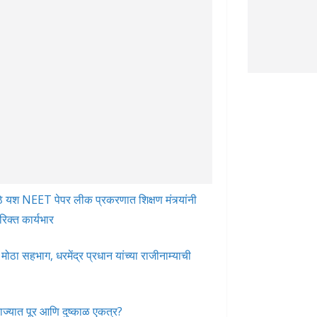
े मोठे यश NEET पेपर लीक प्रकरणात शिक्षण मंत्र्यांनी
रिक्त कार्यभार
ोठा सहभाग, धरमेंद्र प्रधान यांच्या राजीनाम्याची
ज्यात पूर आणि दुष्काळ एकत्र?