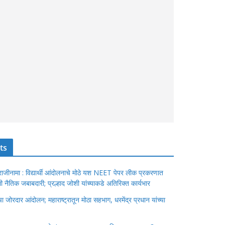
ts
ंचा राजीनामा : विद्यार्थी आंदोलनाचे मोठे यश NEET पेपर लीक प्रकरणात
ेतली नैतिक जबाबदारी; प्रल्हाद जोशी यांच्याकडे अतिरिक्त कार्यभार
जोरदार आंदोलन; महाराष्ट्रातून मोठा सहभाग, धरमेंद्र प्रधान यांच्या