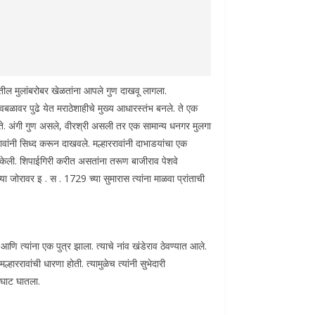
ातील मुलांबरोबर खेळतांना आपले गुण दाखवू लागला.
वबळावर पुढे येत मराठेशाहीचे मुख्य आधारस्तंभ बनले. ते एक
ी होते. अंगी गुण असले, वीरश्री असली तर एक सामान्य धनगर मुलगा
ांनी सिध्द करून दाखवले. मल्हाररावांनी दाभाडयांचा एक
ू केली. शिपाईगिरी करीत असतांना तरूण बाजीराव पेशवे
या जोरावर इ . स . 1729 च्या सुमारास त्यांना माळवा प्रांताची
आणि त्यांना एक पुत्र झाला. त्याचे नांव खंडेराव ठेवण्यात आले.
हाररावांची धारणा होती. त्यामुळेच त्यांनी सुभेदारी
ा घाट घातला.