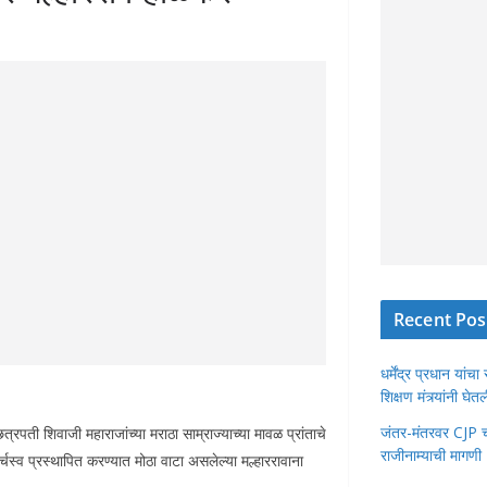
Recent Pos
धर्मेंद्र प्रधान या
शिक्षण मंत्र्यांनी घ
जंतर-मंतरवर CJP चा 
्रपती शिवाजी महाराजांच्या मराठा साम्राज्याच्या मावळ प्रांताचे
राजीनाम्याची मागणी
वर्चस्व प्रस्थापित करण्यात मोठा वाटा असलेल्या मल्हाररावाना