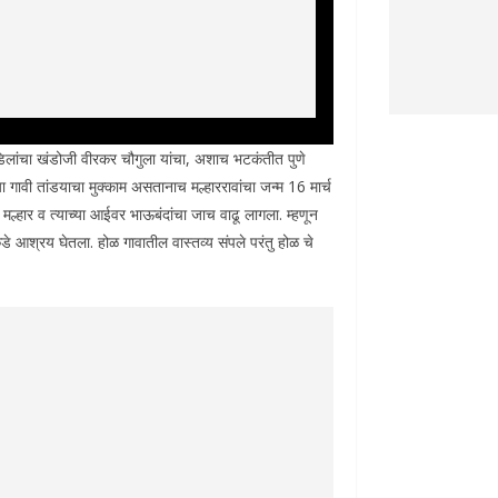
ा वडिलांचा खंडोजी वीरकर चौगुला यांचा, अशाच भटकंतीत पुणे
ा गावी तांडयाचा मुक्काम असतानाच मल्हाररावांचा जन्म 16 मार्च
ल्हार व त्याच्या आईवर भाऊबंदांचा जाच वाढू लागला. म्हणून
े आश्रय घेतला. होळ गावातील वास्तव्य संपले परंतु होळ चे