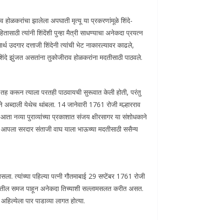
व होळकरांचा झालेला अपघाती मृत्यू या प्रकरणांमूळे शिंदे-
ासाठी त्यांनी शिंदेंशी पुन्हा मैत्री साधण्याचा अनेकदा प्रयत्न
ार्थ उदगार दत्ताजी शिंदेनी त्यांची भेट नाकारल्यावर काढले,
ी शिंदे झुंजत असतांना तुकोजीराव होळकरांना मदतीसाठी पाठवले.
ीशी तह करून त्याला परतही पाठवायची सुरूवात केली होती, परंतु
ने अब्दाली येथेच थांबला. 14 जानेवारी 1761 रोजी मल्हारराव
ता नव्या पुराव्यांच्या प्रकाशात संजय क्षीरसागर या संशोधकाने
ंनी आपला सरदार संताजी वाघ याला भाऊच्या मदतीसाठी ससैन्य
. त्यांच्या पहिल्या पत्नी गौतमाबाई 29 सप्टेंबर 1761 रोजी
ारणातील समज पाहून अनेकदा तिच्याशी सल्लामसलत करीत असत.
िल्येला पार पाडाव्या लागत होत्या.