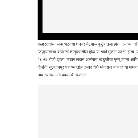
मल्हाररावांचा जन्म भटक्या घनगर मेंढपाळ कुटुंबातला होता. त्यांच्य
जिल्हयातल्या बारामती तालुक्यातील होळ या गावी मुकाम पडला होता. य
1693 रोजी झाला. मल्हार लहान असंनाच खंडूजीचा मृत्यू झाला आणि म
दोघांनी सुलतानपूर परगण्यातील तळोदे येथे भोजराज बारगळ या मामाकड
नाव त्यांच्या मागे कायमचे चिकटले.