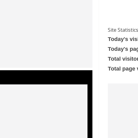
Site Statistic
Today's vis
Today's pa
Total visito
Total page