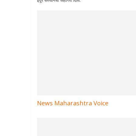
इंदूर संस्थानची जहागिरी दिली.
News Maharashtra Voice