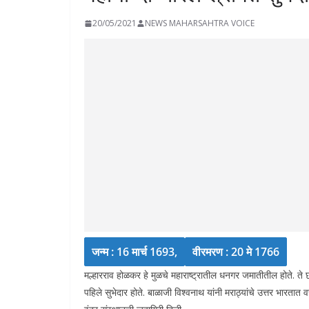
20/05/2021
NEWS MAHARSAHTRA VOICE
जन्म : 16 मार्च 1693,
वीरमरण : 20 मे 1766
मल्हारराव होळकर हे मुळचे महाराष्ट्रातील धनगर जमातीतील होते. ते छत
पहिले सुभेदार होते. बाळाजी विश्वनाथ यांनी मराठ्यांचे उत्तर भारतात 