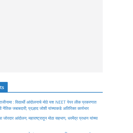
ts
ंचा राजीनामा : विद्यार्थी आंदोलनाचे मोठे यश NEET पेपर लीक प्रकरणात
ेतली नैतिक जबाबदारी; प्रल्हाद जोशी यांच्याकडे अतिरिक्त कार्यभार
जोरदार आंदोलन; महाराष्ट्रातून मोठा सहभाग, धरमेंद्र प्रधान यांच्या