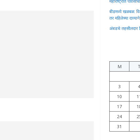
महाराष्ट्रात पावस
बीडमध्ये खळबळ: वि
तर महिलेच्या दाव्यान
अंबडचे तहसीलदार 
M
3
10
1
17
1
24
2
31