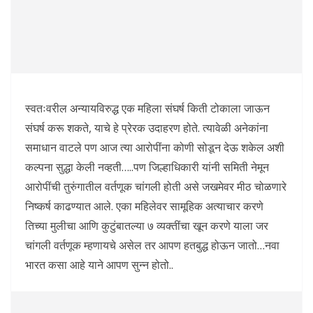
स्वतःवरील अन्यायविरुद्ध एक महिला संघर्ष किती टोकाला जाऊन
संघर्ष करू शकते, याचे हे प्रेरक उदाहरण होते. त्यावेळी अनेकांना
समाधान वाटले पण आज त्या आरोपींना कोणी सोडून देऊ शकेल अशी
कल्पना सुद्धा केली नव्हती…..पण जिल्हाधिकारी यांनी समिती नेमून
आरोपींची तुरुंगातील वर्तणूक चांगली होती असे जखमेवर मीठ चोळणारे
निष्कर्ष काढण्यात आले. एका महिलेवर सामूहिक अत्याचार करणे
तिच्या मुलीचा आणि कुटुंबातल्या ७ व्यक्तींचा खून करणे याला जर
चांगली वर्तणूक म्हणायचे असेल तर आपण हतबुद्ध होऊन जातो…नवा
भारत कसा आहे याने आपण सुन्न होतो..