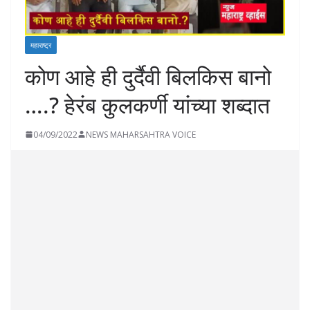
महाराष्ट्र
कोण आहे ही दुर्दैवी बिलकिस बानो
….? हेरंब कुलकर्णी यांच्या शब्दात
04/09/2022
NEWS MAHARSAHTRA VOICE