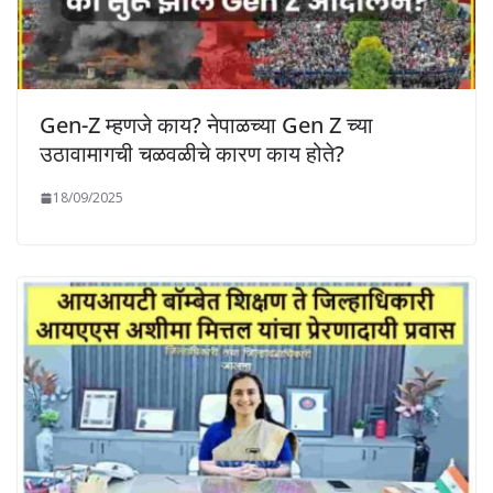
Gen-Z म्हणजे काय? नेपाळच्या Gen Z च्या
उठावामागची चळवळीचे कारण काय होते?
18/09/2025