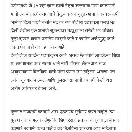
पटीयामध्ये जे ९५ खून झाले त्याचे नेतृत्व करणाऱ्या माया कोडणानी
यांनी त्या दंगलखोर जमावाचे नेतृत्व करून सुद्धा त्यांना ‘कायमस्वरूपी
जामीन’ दिला जातो.संजीव भट वर ज्या पोलीस स्टेशनला फक्त भेट
दिली तेथील एक आरोपी सुटल्यावर मृत्यू झाला तरीही भट यांचेवर
गुन्हा दाखल करून जन्मठेप लादली जाते व जामीन अर्ज सुद्धा कोर्ट
ऐकून घेत नाही असा हा न्याय आहे
दंगलीतील सगळेच घटनाक्रम आणि अथक मेहनतीने लागलेल्या शिक्षा
या समाधानात फार राहता आले नाही. तिस्ता सेटलवाड आज
आक्रमकपणे बिलकिस बानो यांना घेऊन उभे राहिल्या असत्या पण
त्यांना तुरुंगात पाठवले आणि गुजरात राज्याची बदनामी केली असा
आरोप त्यांच्यावर ठेवला आहे…
गुजरात राज्याची बदनामी अशा प्रकारचे गुन्हेगार करत नाहीत. त्या
गुन्हेगारांना चांगल्या वर्तणुकीचे शिफारस देऊन त्यांचे तुरुंगातून मुक्तता
करणारे बदनामी करत नाहीत तर बिलकिस सारख्या अशा महिलांना