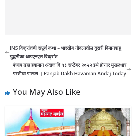
INS विक्रांतची संपूर्ण कथा – भारतीय नौदलातील दुसरी विमानवाहू
युद्धनौका आयएनएस विक्रांत
पंजाब डख हवामान अंदाज दि १८ सप्टेंबर २०२२ इथे होणार मुसळधार
परतीचा पाऊस । Panjab Dakh Havaman Andaj Today
You May Also Like