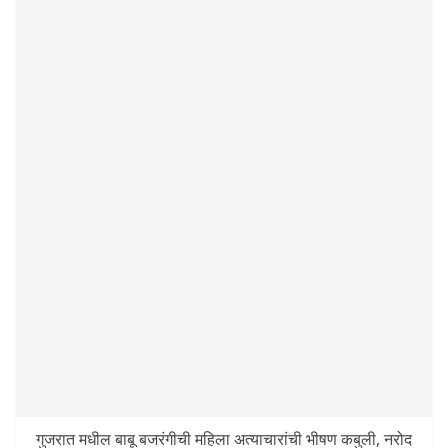
गुजरात मधील बाबू बजरंगीची महिला अत्याचारांची भीषण कबुली, नरोद