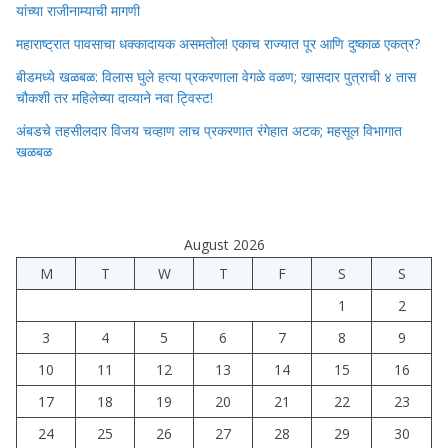
यांच्या राजीनाम्याची मागणी
महाराष्ट्रात पावसाचा धक्कादायक असमतोल! एकाच राज्यात पूर आणि दुष्काळ एकत्र?
बीडमध्ये खळबळ: विलास घुले हत्या प्रकरणाला वेगळे वळण; खासदार पुत्राची ४ तास
चौकशी तर महिलेच्या दाव्याने नवा ट्विस्ट!
अंबडचे तहसीलदार विजय चव्हाण लाच प्रकरणात रंगेहात अटक; महसूल विभागात
खळबळ
August 2026
M
T
W
T
F
S
S
1
2
3
4
5
6
7
8
9
10
11
12
13
14
15
16
17
18
19
20
21
22
23
24
25
26
27
28
29
30