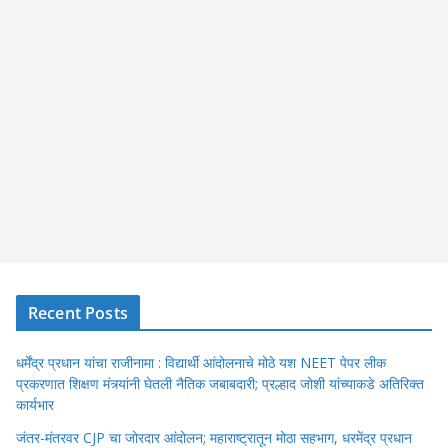
Recent Posts
धर्मेंद्र प्रधान यांचा राजीनामा : विद्यार्थी आंदोलनाचे मोठे यश NEET पेपर लीक
प्रकरणात शिक्षण मंत्र्यांनी घेतली नैतिक जबाबदारी; प्रल्हाद जोशी यांच्याकडे अतिरिक्त
कार्यभार
जंतर-मंतरवर CJP चा जोरदार आंदोलन; महाराष्ट्रातून मोठा सहभाग, धरमेंद्र प्रधान