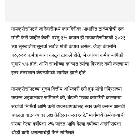
मायक्रोसॉफ्टने जानेवारीमध्ये कामगिरीवर आधारित टाळेबंदीची एक
छोटी फेरी जाहीर केली. परंतु ३% कपात ही मायक्रोसॉफ्टची २०२३
च्या सुरुवातीपासूनची सर्वात मोठी कपात असेल, जेव्हा कंपनीने
१०,००० कर्मचाऱ्यांना काढून टाकले होते, जे त्यांच्या कर्मचाऱ्यांपैकी
सुमारे ५% होते, आणि साथीच्या काळात त्यांचा विस्तार कमी करणाऱ्या
इतर तंत्रज्ञान कंपन्यांमध्ये सामील झाले होते.
मायक्रोसॉफ्टच्या मुख्य वित्तीय अधिकारी एमी हूड यांनी एप्रिलच्या
उत्पन्न अहवालावर सांगितले की, कंपनी “उच्च कामगिरी करणाऱ्या
संघांची निर्मिती आणि कमी व्यवस्थापकांसह स्तर कमी करून आमची
चपळता वाढवण्यावर लक्ष केंद्रित करत आहे.” मार्चमध्ये कर्मचाऱ्यांची
संख्या गेल्या वर्षीपेक्षा २% जास्त आणि गेल्या वर्षाच्या अखेरीसपेक्षा
थोडी कमी असल्याचेही तिने सांगितले.