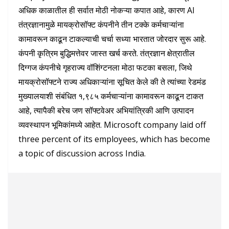
अधिक काळातील ही सर्वात मोठी नोकऱ्या कपात आहे, कारण AI
तंत्रज्ञानामुळे मायक्रोसॉफ्ट कंपनीने तीन टक्के कर्मचाऱ्यांना
कामावरून काढून टाकल्याची चर्चा सध्या भारतात जोरदार सुरू आहे.
कंपनी कृत्रिम बुद्धिमत्तेवर जास्त खर्च करते. तंत्रज्ञान क्षेत्रातील
दिग्गज कंपनीचे गृहराज्य वॉशिंग्टनला मोठा फटका बसला, जिथे
मायक्रोसॉफ्टने राज्य अधिकाऱ्यांना सूचित केले की ते त्यांच्या रेडमंड
मुख्यालयाशी संबंधित १,९८५ कर्मचाऱ्यांना कामावरून काढून टाकत
आहे, त्यापैकी बरेच जण सॉफ्टवेअर अभियांत्रिकी आणि उत्पादन
व्यवस्थापन भूमिकांमध्ये आहेत. Microsoft company laid off
three percent of its employees, which has become
a topic of discussion across India.