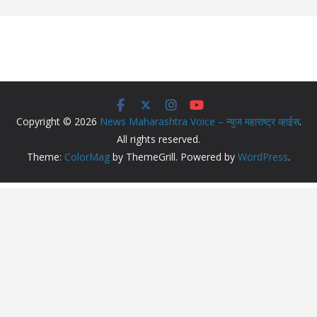
Copyright © 2026
News Maharashtra Voice – न्युज महाराष्ट्र व्हाईस
.
All rights reserved.
Theme:
ColorMag
by ThemeGrill. Powered by
WordPress
.