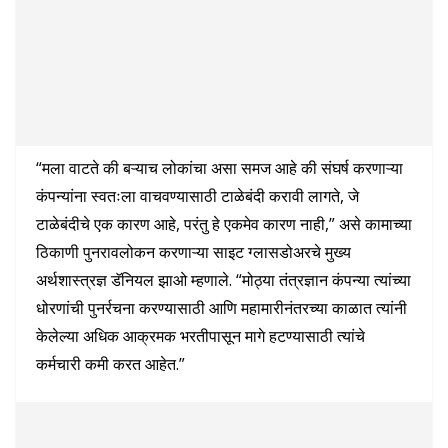
“मला वाटते की बऱ्याच लोकांचा असा समज आहे की संघर्ष करणाऱ्या
कंपन्यांना स्वतःला वाचवण्यासाठी टाळेबंदी करावी लागते, जे
टाळेबंदीचे एक कारण आहे, परंतु हे एकमेव कारण नाही,” असे कामाच्या
ठिकाणी पुनरावलोकन करणाऱ्या साइट ग्लासडोअरचे मुख्य
अर्थशास्त्रज्ञ डॅनियल झाओ म्हणाले. “मोठ्या तंत्रज्ञान कंपन्या त्यांच्या
धोरणांची पुनर्रचना करण्यासाठी आणि महामारीनंतरच्या काळात त्यांनी
केलेल्या अधिक आक्रमक भरतीपासून मागे हटण्यासाठी त्यांचे
कर्मचारी कमी करत आहेत.”