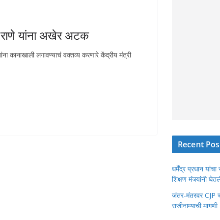
ाणे यांना अखेर अटक
ा कानाखाली लगावण्याचं वक्तव्य करणारे केंद्रीय मंत्री
Recent Pos
धर्मेंद्र प्रधान या
शिक्षण मंत्र्यांनी घ
जंतर-मंतरवर CJP चा 
राजीनाम्याची मागणी