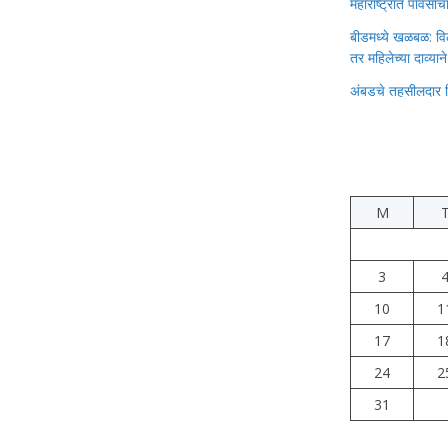
महाराष्ट्रात पावस
बीडमध्ये खळबळ: वि
तर महिलेच्या दाव्यान
अंबडचे तहसीलदार 
M
3
10
1
17
1
24
2
31