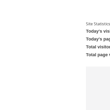
Site Statistic
Today's vis
Today's pa
Total visito
Total page