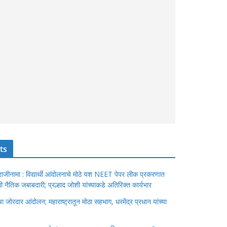
ts
ंचा राजीनामा : विद्यार्थी आंदोलनाचे मोठे यश NEET पेपर लीक प्रकरणात
ेतली नैतिक जबाबदारी; प्रल्हाद जोशी यांच्याकडे अतिरिक्त कार्यभार
जोरदार आंदोलन; महाराष्ट्रातून मोठा सहभाग, धरमेंद्र प्रधान यांच्या