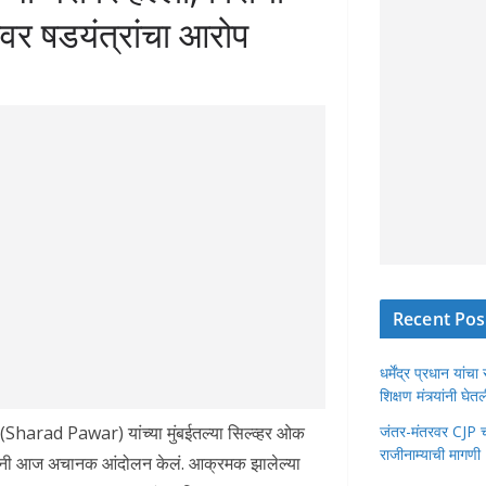
्यावर षडयंत्रांचा आरोप
Recent Pos
धर्मेंद्र प्रधान या
शिक्षण मंत्र्यांनी घ
 (Sharad Pawar) यांच्या मुंबईतल्या सिल्व्हर ओक
जंतर-मंतरवर CJP चा 
राजीनाम्याची मागणी
यांनी आज अचानक आंदोलन केलं. आक्रमक झालेल्या