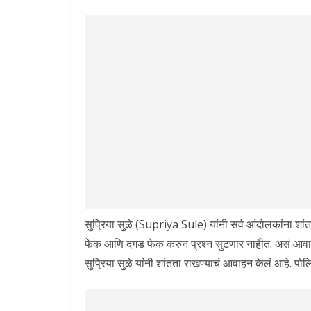
सुप्रिया सुळे (Supriya Sule) यांनी सर्व आंदोलकांना शां
फेक आणि दगड फेक करुन प्रश्न सुटणार नाहीत. असं आवाहन त्य
सुप्रिया सुळे यांनी शांतता राखण्याचं आवाहन केलं आहे. पोलि