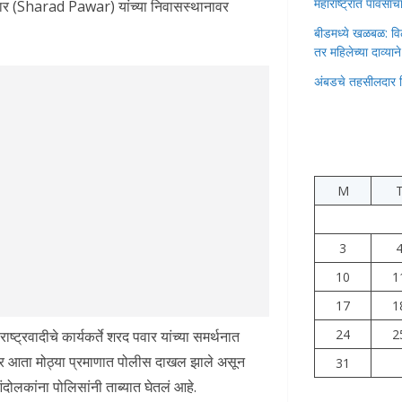
महाराष्ट्रात पावस
पवार (Sharad Pawar) यांच्या निवासस्थानावर
बीडमध्ये खळबळ: वि
तर महिलेच्या दाव्यान
अंबडचे तहसीलदार 
M
3
10
1
17
1
24
2
ष्ट्रवादीचे कार्यकर्ते शरद पवार यांच्या समर्थनात
ेर आता मोठ्या प्रमाणात पोलीस दाखल झाले असून
31
दोलकांना पोलिसांनी ताब्यात घेतलं आहे.