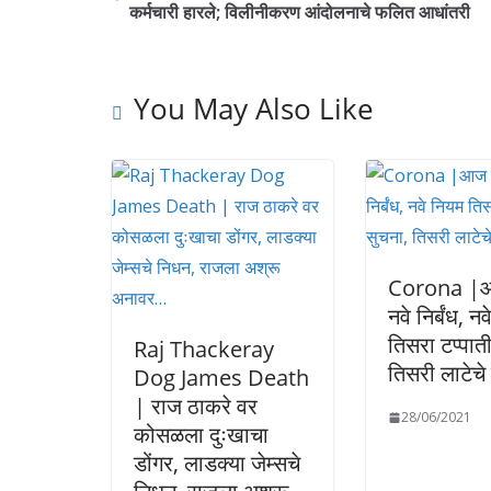
कर्मचारी हारले; विलीनीकरण आंदोलनाचे फलित आधांतरी
You May Also Like
Corona |आ
नवे निर्बंध, न
तिसरा टप्पात
Raj Thackeray
तिसरी लाटेचे
Dog James Death
| राज ठाकरे वर
28/06/2021
कोसळला दुःखाचा
डोंगर, लाडक्या जेम्सचे