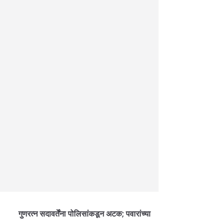
गुणरत्न सदावर्तेंना पोलिसांकडून अटक; पवारांच्या