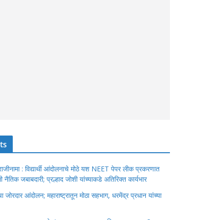
ts
ंचा राजीनामा : विद्यार्थी आंदोलनाचे मोठे यश NEET पेपर लीक प्रकरणात
ेतली नैतिक जबाबदारी; प्रल्हाद जोशी यांच्याकडे अतिरिक्त कार्यभार
जोरदार आंदोलन; महाराष्ट्रातून मोठा सहभाग, धरमेंद्र प्रधान यांच्या