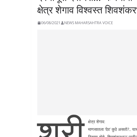
क्षेत्र शेगाव विश्वस्त शिवशं
06/08/2021
NEWS MAHARSAHTRA VOICE
श्री
क्षेत्र शेगाव:
माणसातला ‘देव’ कुठे असतो?.. या
ठिकाण होते- शिवशंकरभाऊ पाटील