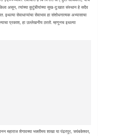
ा असून, त्यांच्या कुटुंबीयांच्या सुख-दु:खात संस्थान हे सदैव
. इथल्या सेवाधाऱ्यांचा सेवाभाव हा संशोधनात्मक अभ्यासाचा
कल्याचा प्रकाश, हा उल्लेखनीय ठरतो. म्हणूनच इथल्या
नन महाराज शेगावच्या भक्तीमय शाखा या पंढरपूर, त्र्यंबकेश्वर,