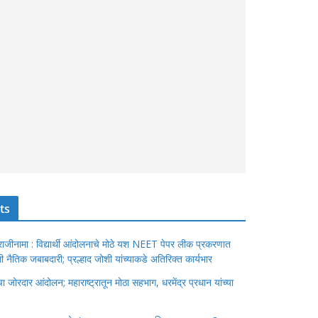
ts
ंचा राजीनामा : विद्यार्थी आंदोलनाचे मोठे यश NEET पेपर लीक प्रकरणात
ेतली नैतिक जबाबदारी; प्रल्हाद जोशी यांच्याकडे अतिरिक्त कार्यभार
जोरदार आंदोलन; महाराष्ट्रातून मोठा सहभाग, धरमेंद्र प्रधान यांच्या