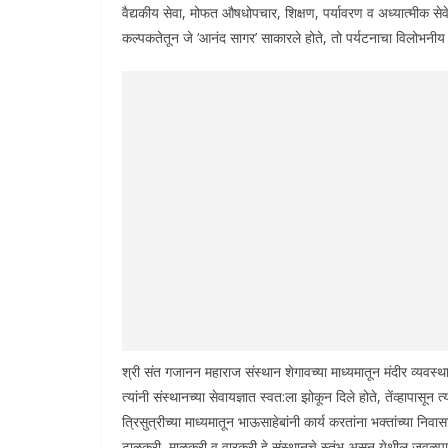
वैद्यकीय सेवा, मोफत औषधोपचार, शिक्षण, पर्यावरण व अध्यात्मीक से
कल्पकतेतून जे ‘आनंद सागर’ साकारले होते, तो पर्यटनाचा विलोभनीय
श्री संत गजानन महाराज संस्थान शेगावच्या माध्यमातून मंदीर व्यवस्था
त्यांनी संस्थानच्या सेवायज्ञात स्वत:ला झोकून दिले होते, तेंव्हापासून
त्रिसुत्रीच्या माध्यमातून भाऊसाहेबांनी कार्य करतांना भक्तांच्या न
टाळकरी, माळकरी व वारकरी हे संस्थानचे स्तंभ असून येथील जवळपा