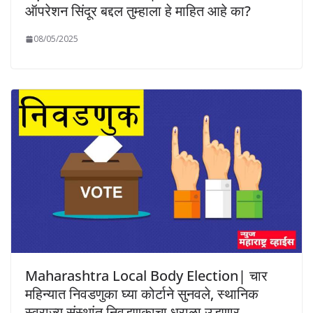
ऑपरेशन सिंदूर बद्दल तुम्हाला हे माहित आहे का?
08/05/2025
Maharashtra Local Body Election| चार
महिन्यात निवडणुका घ्या कोर्टाने सुनवले, स्थानिक
स्वराज्य संस्थांत निवडणूकाचा धुराळा उडणार