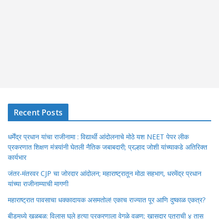
Recent Posts
धर्मेंद्र प्रधान यांचा राजीनामा : विद्यार्थी आंदोलनाचे मोठे यश NEET पेपर लीक
प्रकरणात शिक्षण मंत्र्यांनी घेतली नैतिक जबाबदारी; प्रल्हाद जोशी यांच्याकडे अतिरिक्त
कार्यभार
जंतर-मंतरवर CJP चा जोरदार आंदोलन; महाराष्ट्रातून मोठा सहभाग, धरमेंद्र प्रधान
यांच्या राजीनाम्याची मागणी
महाराष्ट्रात पावसाचा धक्कादायक असमतोल! एकाच राज्यात पूर आणि दुष्काळ एकत्र?
बीडमध्ये खळबळ: विलास घुले हत्या प्रकरणाला वेगळे वळण; खासदार पुत्राची ४ तास