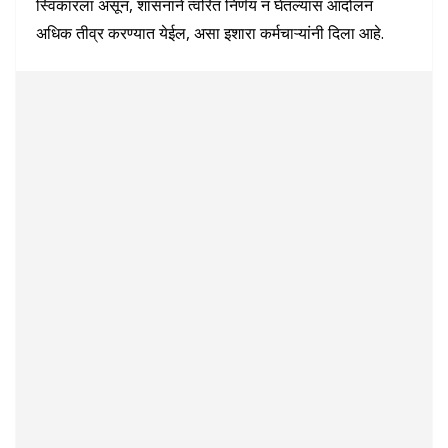
स्विकारला असून, शासनाने त्वरित निर्णय न घेतल्यास आंदोलन
अधिक तीव्र करण्यात येईल, असा इशारा कर्मचाऱ्यांनी दिला आहे.