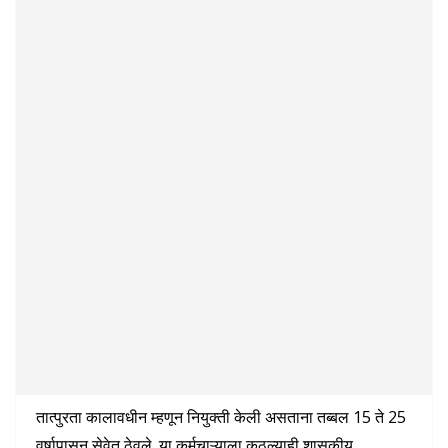
तात्पुरता कालावधीन म्हणून नियुक्ती केली असताना तब्बल 15 ते 25
वर्षापासून सेवेत ठेवले. या कर्मचाऱ्याला कुठल्याही शासकीय