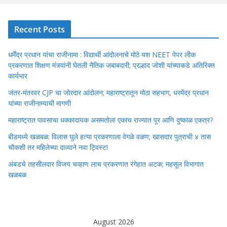
Recent Posts
धर्मेंद्र प्रधान यांचा राजीनामा : विद्यार्थी आंदोलनाचे मोठे यश NEET पेपर लीक
प्रकरणात शिक्षण मंत्र्यांनी घेतली नैतिक जबाबदारी; प्रल्हाद जोशी यांच्याकडे अतिरिक्त
कार्यभार
जंतर-मंतरवर CJP चा जोरदार आंदोलन; महाराष्ट्रातून मोठा सहभाग, धरमेंद्र प्रधान
यांच्या राजीनाम्याची मागणी
महाराष्ट्रात पावसाचा धक्कादायक असमतोल! एकाच राज्यात पूर आणि दुष्काळ एकत्र?
बीडमध्ये खळबळ: विलास घुले हत्या प्रकरणाला वेगळे वळण; खासदार पुत्राची ४ तास
चौकशी तर महिलेच्या दाव्याने नवा ट्विस्ट!
अंबडचे तहसीलदार विजय चव्हाण लाच प्रकरणात रंगेहात अटक; महसूल विभागात
खळबळ
August 2026