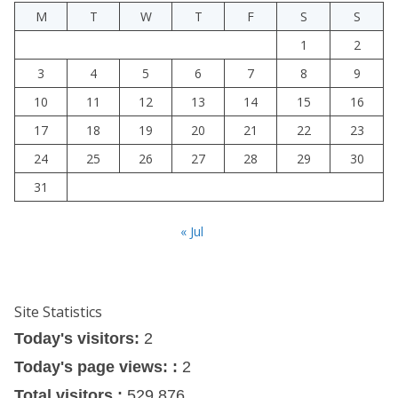
M
T
W
T
F
S
S
1
2
3
4
5
6
7
8
9
10
11
12
13
14
15
16
17
18
19
20
21
22
23
24
25
26
27
28
29
30
31
« Jul
Site Statistics
Today's visitors:
2
Today's page views: :
2
Total visitors :
529,876