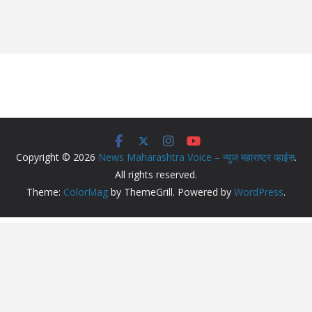
Copyright © 2026
News Maharashtra Voice – न्युज महाराष्ट्र व्हाईस
.
All rights reserved.
Theme:
ColorMag
by ThemeGrill. Powered by
WordPress
.