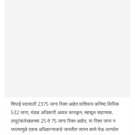
शिपाई पदासाठी 2375 जागा रिक्त आहेत.याशिवाय कनिष्ठ लिपिक
532 जागा, मंडळ अधिकारी अव्वल कारकून, महसूल सहाय्यक,
लघुटंकलेखकच्या 25 ते 75 जागा रिक्त आहेत, या रिक्त जागा न
भरल्यामुळे एकच अधिकाऱ्याकडे जास्तीत जास्त कामे येऊ लागलेत