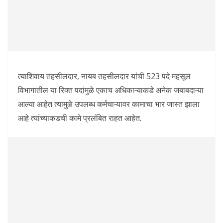
त्याशिवाय तहसीलदार, नायब तहसीलदार यांची 523 पदे महसूल
विभागातील या रिक्त पदांमुळे एकाच अधिकाऱ्याकडे अनेक जबाबदाऱ्या
आल्या आहेत त्यामुळे उपलब्ध कर्मचाऱ्यावर कामाचा भार जास्त झाला
आहे त्यांच्याकडची कामे प्रलंबित राहत आहेत.