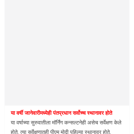
या वर्षी जानेवारीमध्येही पंतप्रधान सर्वोच्च स्थानावर होते
या वर्षाच्या सुरुवातीला मॉर्निंग कन्सल्टनेही असेच सर्वेक्षण केले
होते. त्या सर्वेक्षणातही पीएम मोदी पहिल्या स्थानावर होते.