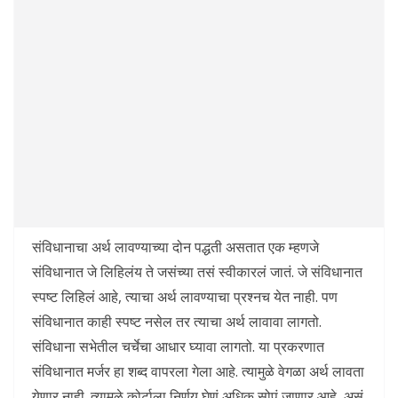
संविधानाचा अर्थ लावण्याच्या दोन पद्धती असतात एक म्हणजे
संविधानात जे लिहिलंय ते जसंच्या तसं स्वीकारलं जातं. जे संविधानात
स्पष्ट लिहिलं आहे, त्याचा अर्थ लावण्याचा प्रश्नच येत नाही. पण
संविधानात काही स्पष्ट नसेल तर त्याचा अर्थ लावावा लागतो.
संविधाना सभेतील चर्चेचा आधार घ्यावा लागतो. या प्रकरणात
संविधानात मर्जर हा शब्द वापरला गेला आहे. त्यामुळे वेगळा अर्थ लावता
येणार नाही. त्यामुळे कोर्टाला निर्णय घेणं अधिक सोपं जाणार आहे, असं