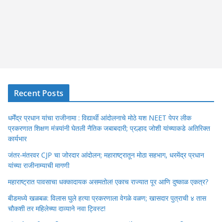
Recent Posts
धर्मेंद्र प्रधान यांचा राजीनामा : विद्यार्थी आंदोलनाचे मोठे यश NEET पेपर लीक
प्रकरणात शिक्षण मंत्र्यांनी घेतली नैतिक जबाबदारी; प्रल्हाद जोशी यांच्याकडे अतिरिक्त
कार्यभार
जंतर-मंतरवर CJP चा जोरदार आंदोलन; महाराष्ट्रातून मोठा सहभाग, धरमेंद्र प्रधान
यांच्या राजीनाम्याची मागणी
महाराष्ट्रात पावसाचा धक्कादायक असमतोल! एकाच राज्यात पूर आणि दुष्काळ एकत्र?
बीडमध्ये खळबळ: विलास घुले हत्या प्रकरणाला वेगळे वळण; खासदार पुत्राची ४ तास
चौकशी तर महिलेच्या दाव्याने नवा ट्विस्ट!