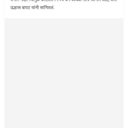
उल्हास बापट यांनी सांगितलं.