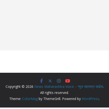
Copyright © 2026
News Maharashtra Voice – न्युज महाराष्ट्र व्हाईस
.
All rights reserved.
Theme:
ColorMag
by ThemeGrill. Powered by
WordPress
.