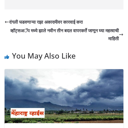
दंगली घडवणाऱ्या रझा अकादमीवर कारवाई करा
व्हॉट्सअॅप मध्ये झाले नवीन तीन बदल वापरकर्ते जाणून घ्या महत्वाची
माहिती
You May Also Like