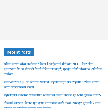
Recent Posts
धर्मेंद्र प्रधान यांचा राजीनामा : विद्यार्थी आंदोलनाचे मोठे यश NEET पेपर लीक
प्रकरणात शिक्षण मंत्र्यांनी घेतली नैतिक जबाबदारी; प्रल्हाद जोशी यांच्याकडे अतिरिक्त
कार्यभार
जंतर-मंतरवर CJP चा जोरदार आंदोलन; महाराष्ट्रातून मोठा सहभाग, धरमेंद्र प्रधान
यांच्या राजीनाम्याची मागणी
महाराष्ट्रात पावसाचा धक्कादायक असमतोल! एकाच राज्यात पूर आणि दुष्काळ एकत्र?
बीडमध्ये खळबळ: विलास घुले हत्या प्रकरणाला वेगळे वळण; खासदार पुत्राची ४ तास