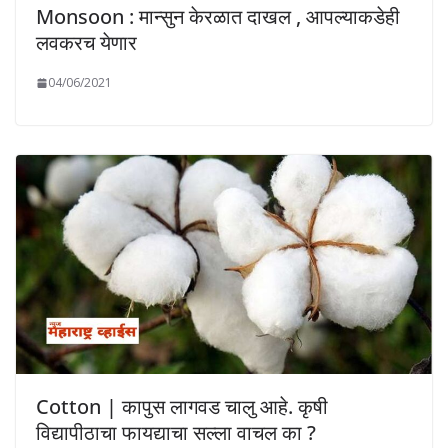
Monsoon : मान्सुन केरळात दाखल , आपल्याकडेही
लवकरच येणार
04/06/2021
Cotton | कापुस लागवड चालु आहे. कृषी
विद्यापीठाचा फायद्याचा सल्ला वाचल का ?