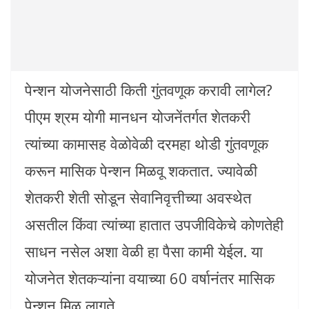
पेन्शन योजनेसाठी किती गुंतवणूक करावी लागेल?
पीएम श्रम योगी मानधन योजनेंतर्गत शेतकरी
त्यांच्या कामासह वेळोवेळी दरमहा थोडी गुंतवणूक
करून मासिक पेन्शन मिळवू शकतात. ज्यावेळी
शेतकरी शेती सोडून सेवानिवृत्तीच्या अवस्थेत
असतील किंवा त्यांच्या हातात उपजीविकेचे कोणतेही
साधन नसेल अशा वेळी हा पैसा कामी येईल. या
योजनेत शेतकऱ्यांना वयाच्या 60 वर्षानंतर मासिक
पेन्शन मिळू लागते.