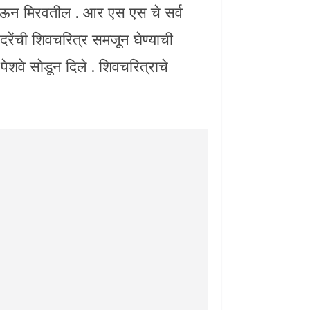
 घेऊन मिरवतील . आर एस एस चे सर्व
ंदरेंची शिवचरित्र समजून घेण्याची
पेशवे सोडून दिले . शिवचरित्राचे