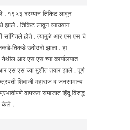
ेले . १९५३ दरम्यान तिकिट लावून
थे झाले . तिकिट लावून व्याख्यान
सांगितले होते . त्यामुळे आर एस एस चे
 जिकडे-तिकडे उदोउदो झाला . हा
ूर येथील आर एस एस च्या कार्यालयात
 आर एस एस च्या मुशीत तयार झाले . पूर्ण
 छत्रपती शिवाजी महाराज व जनसामान्य
्रभावीपणे वापरून समाजात हिंदू विरुद्ध
 केले .