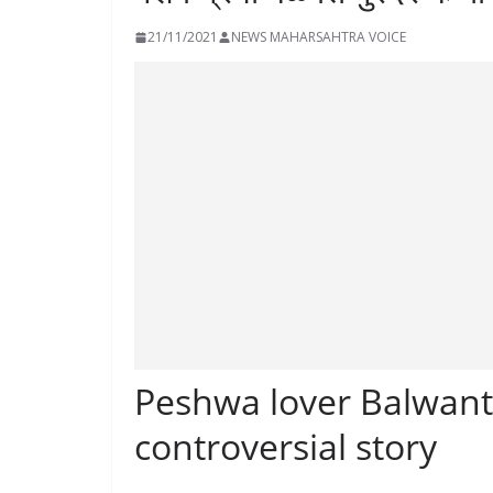
21/11/2021
NEWS MAHARSAHTRA VOICE
Peshwa lover Balwan
controversial story