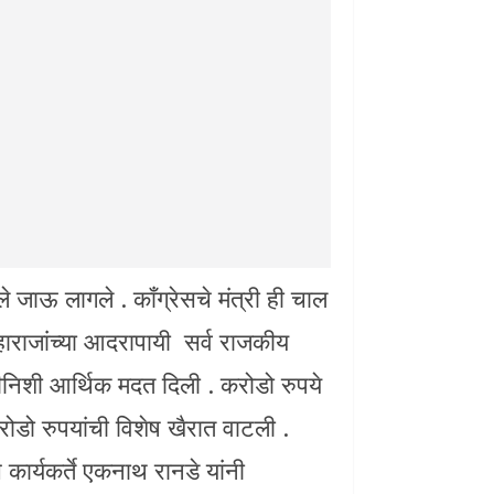
े जाऊ लागले . कॉंग्रेसचे मंत्री ही चाल
हाराजांच्या आदरापायी सर्व राजकीय
ताकदीनिशी आर्थिक मदत दिली . करोडो रुपये
रोडो रुपयांची विशेष खैरात वाटली .
 कार्यकर्ते एकनाथ रानडे यांनी