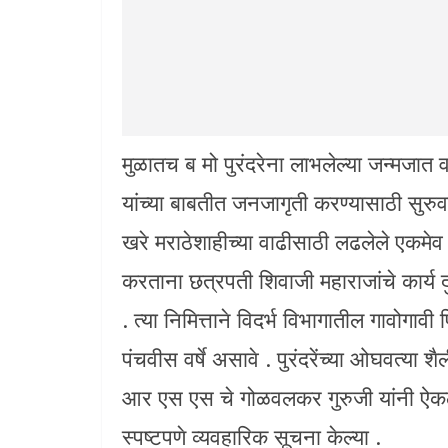
मुळातच ब मो पुरंदरेना लाभलेल्या जन्मजात वक्
यांच्या बाबतीत जनजागृती करण्यासाठी सुरुव
खरे मराठेशाहीच्या वाढीसाठी लढलेले एकमेव 
करताना छत्रपती शिवाजी महाराजांचे कार्य दुय
. त्या निमित्ताने विदर्भ विभागातील गावोगावी
पंचवीस वर्षे असावे . पुरंदरेंच्या ओघवत्य
आर एस एस चे गोळवलकर गुरुजी यांनी ऐकले . 
स्पष्टपणे व्यवहारिक सूचना केल्या .