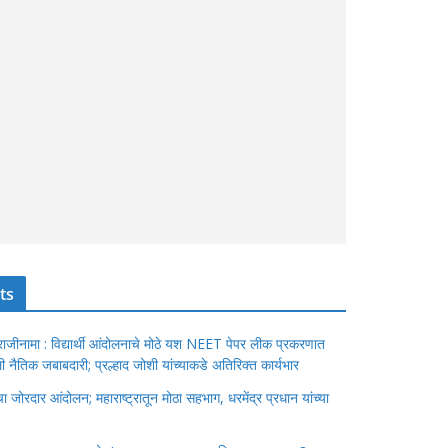
ts
ंचा राजीनामा : विद्यार्थी आंदोलनाचे मोठे यश NEET पेपर लीक प्रकरणात
ेतली नैतिक जबाबदारी; प्रल्हाद जोशी यांच्याकडे अतिरिक्त कार्यभार
जोरदार आंदोलन; महाराष्ट्रातून मोठा सहभाग, धरमेंद्र प्रधान यांच्या