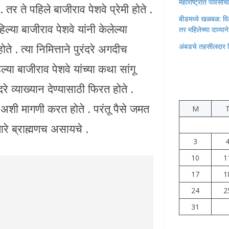
महाराष्ट्रात पावस
. तर ते पहिले बाजीराव पेशवे प्रेमी होते .
बीडमध्ये खळबळ: वि
िल्या बाजीराव पेशवे यांनी केलेल्या
तर महिलेच्या दाव्यान
ोते . त्या निमित्ताने पुरंदरे अगदीच
अंबडचे तहसीलदार 
ल्या बाजीराव पेशवे यांच्या कथा सांगू
दरे व्याख्यान देण्यासाठी फिरत होते .
 अशी मागणी करत होते . परंतू पैसे जमत
M
ातारे ब्राह्मणच असायचे .
3
10
1
17
1
24
2
31