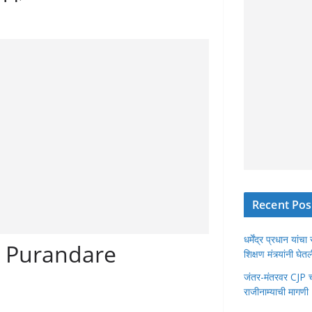
Recent Pos
धर्मेंद्र प्रधान या
t Purandare
शिक्षण मंत्र्यांनी घ
जंतर-मंतरवर CJP चा 
राजीनाम्याची मागणी