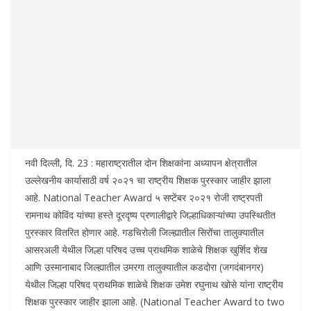
नवी दिल्ली, दि. 23 : महाराष्ट्रातील दोन शिक्षकांना अध्यापन क्षेत्रातील
उल्लेखनीय कार्यासाठी वर्ष २०२१ चा राष्ट्रीय शिक्षक पुरस्कार जाहीर झाला
आहे. National Teacher Award ५ सप्टेंबर २०२१ रोजी राष्ट्रपती
रामनाथ कोविंद यांच्या हस्ते दूरदृष्य प्रणालीद्वारे जिल्हाधिकाऱ्यांच्या उपस्थितीत
पुरस्कार वितरित होणार आहे. गडचिरोली जिल्ह्यातील सिरोंचा तालुक्यातील
आसरअली येथील जिल्हा परिषद उच्च प्राथमिक शाळेचे शिक्षक खुर्शिद शेख
आणि उस्मानाबाद जिल्ह्यातील उमरगा तालुक्यातील कडदोरा (जगदंबानगर)
येथील जिल्हा परिषद प्राथमिक शाळेचे शिक्षक उमेश रघुनाथ खोसे यांना राष्ट्रीय
शिक्षक पुरस्कार जाहीर झाला आहे. (National Teacher Award to two