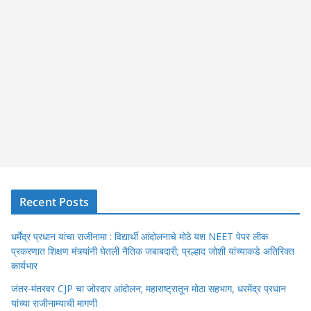
Recent Posts
धर्मेंद्र प्रधान यांचा राजीनामा : विद्यार्थी आंदोलनाचे मोठे यश NEET पेपर लीक
प्रकरणात शिक्षण मंत्र्यांनी घेतली नैतिक जबाबदारी; प्रल्हाद जोशी यांच्याकडे अतिरिक्त
कार्यभार
जंतर-मंतरवर CJP चा जोरदार आंदोलन; महाराष्ट्रातून मोठा सहभाग, धरमेंद्र प्रधान
यांच्या राजीनाम्याची मागणी