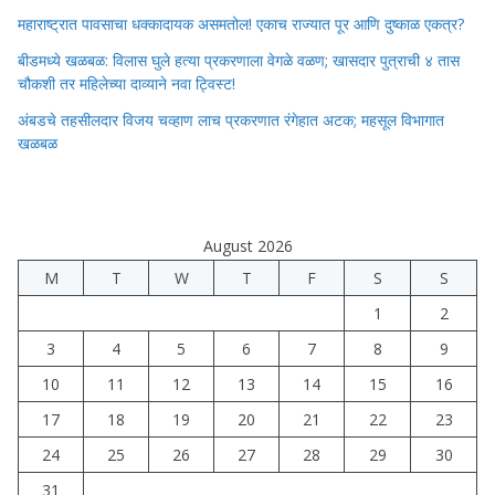
महाराष्ट्रात पावसाचा धक्कादायक असमतोल! एकाच राज्यात पूर आणि दुष्काळ एकत्र?
बीडमध्ये खळबळ: विलास घुले हत्या प्रकरणाला वेगळे वळण; खासदार पुत्राची ४ तास
चौकशी तर महिलेच्या दाव्याने नवा ट्विस्ट!
अंबडचे तहसीलदार विजय चव्हाण लाच प्रकरणात रंगेहात अटक; महसूल विभागात
खळबळ
August 2026
M
T
W
T
F
S
S
1
2
3
4
5
6
7
8
9
10
11
12
13
14
15
16
17
18
19
20
21
22
23
24
25
26
27
28
29
30
31