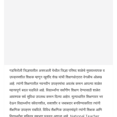
गडचिरोली जिल्हयातील असरअली येथील जिल्हा परिषद शाळेचे मुख्याध्यापक व
उपक्रमशील शिक्षक म्हणून खुर्शीद शेख यांची शिक्षणक्षेत्रात वेगळीच ओळख
आहे. त्यांनी शिक्षणातील नवनवीन उपक्रमांचा अवलंब करून आपल्या शाळेत
महत्त्वपूर्ण बदल घडविले आहे. विद्यार्थ्यांना सर्वांगीण शिक्षण देण्यासाठी शाळेत
आवश्यक सर्व सुविधा उपलब्ध करून दिल्या आहेत. मूल्याधारित शिक्षणावर भर
देऊन विद्यार्थ्यांना संवेदनशील, वक्तशीर व जबाबदार बनविण्याकरिता त्यांनी
शैक्षणिक उपक्रम राबविले. विविध शैक्षणिक उपक्रमांद्वारे त्यांनी शिक्षक आणि
विद्यार्थ्यांचा सक्रिय सहभाग घडवून आणला आहे. National Teacher