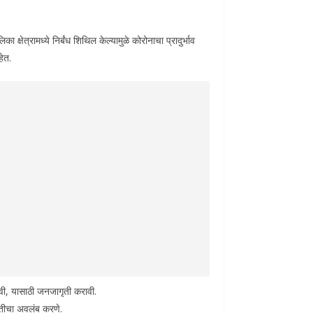
्षेत्रामध्ये निर्बंध शिथिल केल्यामुळे कोरोनाचा प्रादुर्भाव
हेत.
ावी, यासाठी जनजागृती करावी.
्धतीचा अवलंब करणे.