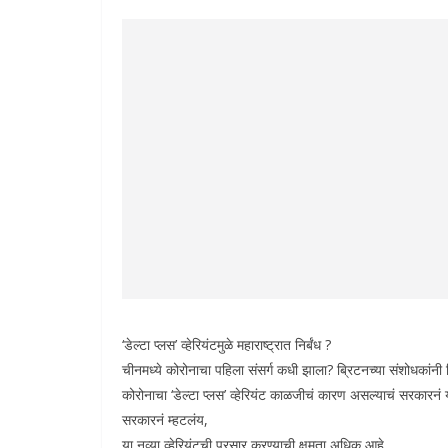
‘डेल्टा प्लस’ व्हेरियंटमुळे महाराष्ट्रात निर्बंध ?
चीनमध्ये कोरोनाचा पहिला संसर्ग कधी झाला? ब्रिटनच्या संशोधकांनी 
कोरोनाचा ‘डेल्टा प्लस’ व्हेरियंट काळजीचं कारण असल्याचं सरकारनं 
सरकारनं म्हटलंय,
या नव्या व्हेरियंटची प्रसार करण्याची क्षमता अधिक आहे.