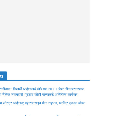
ts
ंचा राजीनामा : विद्यार्थी आंदोलनाचे मोठे यश NEET पेपर लीक प्रकरणात
ेतली नैतिक जबाबदारी; प्रल्हाद जोशी यांच्याकडे अतिरिक्त कार्यभार
जोरदार आंदोलन; महाराष्ट्रातून मोठा सहभाग, धरमेंद्र प्रधान यांच्या