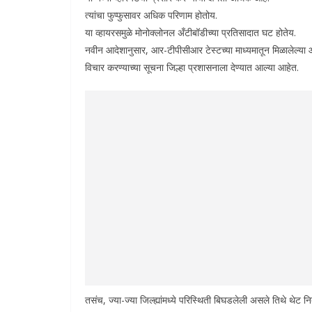
त्यांचा फुप्फुसावर अधिक परिणाम होतोय.
या व्हायरसमुळे मोनोक्लोनल अँटीबॉडीच्या प्रतिसादात घट होतेय.
नवीन आदेशानुसार, आर-टीपीसीआर टेस्टच्या माध्यमातून मिळालेल्या आ
विचार करण्याच्या सूचना जिल्हा प्रशासनाला देण्यात आल्या आहेत.
तसंच, ज्या-ज्या जिल्ह्यांमध्ये परिस्थिती बिघडलेली असले तिथे थेट निर्