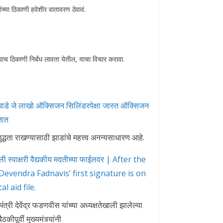
ंच्या ठिकाणी हवेशीर वातावरण ठेवावं.
्याच ठिकाणी निर्बंध लावता येतील, याचा विचार करावा.
जे लाखो ऑक्सिजन सिलिंडरपेक्षा जास्त ऑक्सिजन
तात
द्धता राखण्यासाठी झाडांचे महत्त्व अनन्यसाधारण आहे.
िली स्वाक्षरी वैद्यकीय मदतीच्या फाईलवर | After the
evendra Fadnavis’ first signature is on
l aid file.
मंत्री देवेंद्र फडणवीस यांच्या अध्यक्षतेखाली झालेल्या
कीपूर्वी मुख्यमंत्र्यांनी