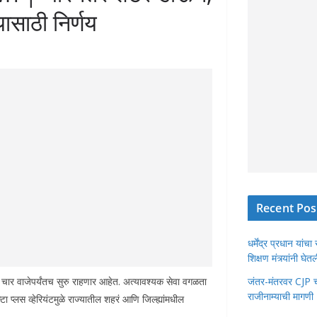
यासाठी निर्णय
Recent Pos
धर्मेंद्र प्रधान या
शिक्षण मंत्र्यांनी घ
 चार वाजेपर्यंतच सुरु राहणार आहेत. अत्यावश्यक सेवा वगळता
जंतर-मंतरवर CJP चा 
राजीनाम्याची मागणी
ा प्लस व्हेरियंटमुळे राज्यातील शहरं आणि जिल्ह्यांमधील