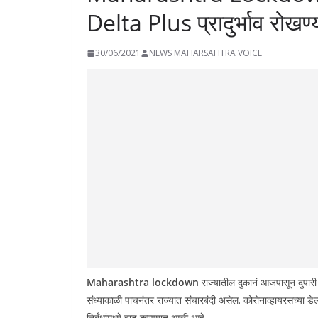
Delta Plus प्रादुर्भाव रोखण्
30/06/2021
NEWS MAHARSAHTRA VOICE
Maharashtra lockdown
राज्यातील दुकानं आजपासून दुपारी
संध्याकाळी पाचनंतर राज्यात संचारबंदी असेल. कोरोनाव्हायरसच्या डेल्ट
निर्बंधांमध्ये वाढ करण्यात आली आहे.