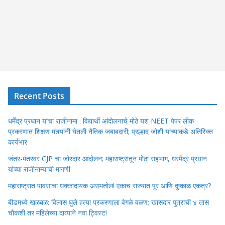
Recent Posts
धर्मेंद्र प्रधान यांचा राजीनामा : विद्यार्थी आंदोलनाचे मोठे यश NEET पेपर लीक
प्रकरणात शिक्षण मंत्र्यांनी घेतली नैतिक जबाबदारी; प्रल्हाद जोशी यांच्याकडे अतिरिक्त
कार्यभार
जंतर-मंतरवर CJP चा जोरदार आंदोलन; महाराष्ट्रातून मोठा सहभाग, धरमेंद्र प्रधान
यांच्या राजीनाम्याची मागणी
महाराष्ट्रात पावसाचा धक्कादायक असमतोल! एकाच राज्यात पूर आणि दुष्काळ एकत्र?
बीडमध्ये खळबळ: विलास घुले हत्या प्रकरणाला वेगळे वळण; खासदार पुत्राची ४ तास
चौकशी तर महिलेच्या दाव्याने नवा ट्विस्ट!