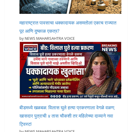
महाराष्ट्रात पावसाचा धक्कादायक असमतोल! एकाच राज्यात
पूर आणि दुष्काळ एकत्र?
by NEWS MAHARSAHTRA VOICE
बीडमध्ये खळबळ: विलास घुले हत्या प्रकरणाला वेगळे वळण;
खासदार पुत्राची ४ तास चौकशी तर महिलेच्या दाव्याने नवा
ट्विस्ट!
by NEWS MAHARSAHTRA VOICE