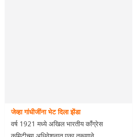
जेव्हा गांधीजींना भेट दिला झेंडा
वर्ष 1921 मध्ये अखिल भारतीय कॉंग्रेस
कमिटीच्या अधिवेशनात एका तरूणाने