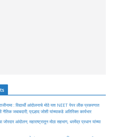
ts
ंचा राजीनामा : विद्यार्थी आंदोलनाचे मोठे यश NEET पेपर लीक प्रकरणात
ेतली नैतिक जबाबदारी; प्रल्हाद जोशी यांच्याकडे अतिरिक्त कार्यभार
जोरदार आंदोलन; महाराष्ट्रातून मोठा सहभाग, धरमेंद्र प्रधान यांच्या