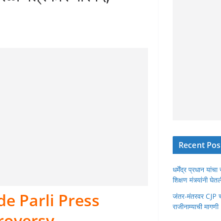
Recent Pos
धर्मेंद्र प्रधान या
शिक्षण मंत्र्यांनी घ
 Parli Press
जंतर-मंतरवर CJP चा 
राजीनाम्याची मागणी
roversy