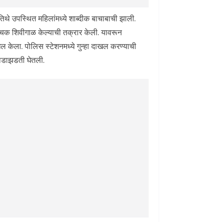
 तिथे उपस्थित महिलांमध्ये शाब्दीक बाचाबाची झाली.
वाचक शिवीगाळ केल्याची तक्रार केली. यावरून
खल केला. पोलिस स्टेशनमध्ये गुन्हा दाखल करण्याची
झाडाझडती घेतली.