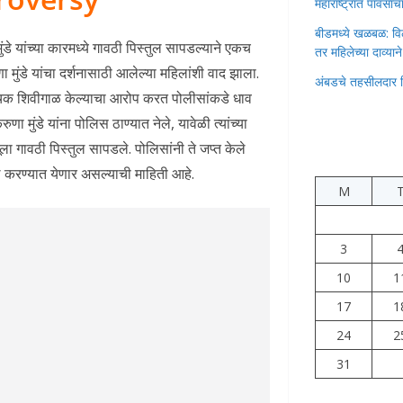
महाराष्ट्रात पावस
बीडमध्ये खळबळ: वि
डे यांच्या कारमध्ये गावठी पिस्तुल सापडल्याने एकच
तर महिलेच्या दाव्यान
ुंडे यांचा दर्शनासाठी आलेल्या महिलांशी वाद झाला.
अंबडचे तहसीलदार 
वाचक शिवीगाळ केल्याचा आरोप करत पोलीसांकडे धाव
ा मुंडे यांना पोलिस ठाण्यात नेले, यावेळी त्यांच्या
ा गावठी पिस्तुल सापडले. पोलिसांनी ते जप्त केले
खल करण्यात येणार असल्याची माहिती आहे.
M
3
10
1
17
1
24
2
31