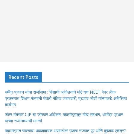
Recent Posts
धर्मेंद्र प्रधान यांचा राजीनामा : विद्यार्थी आंदोलनाचे मोठे यश NEET पेपर लीक
प्रकरणात शिक्षण मंत्र्यांनी घेतली नैतिक जबाबदारी; प्रल्हाद जोशी यांच्याकडे अतिरिक्त
कार्यभार
जंतर-मंतरवर CJP चा जोरदार आंदोलन; महाराष्ट्रातून मोठा सहभाग, धरमेंद्र प्रधान
यांच्या राजीनाम्याची मागणी
महाराष्ट्रात पावसाचा धक्कादायक असमतोल! एकाच राज्यात पूर आणि दुष्काळ एकत्र?