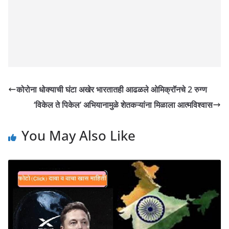
कोरोना धोक्याची घंटा अखेर भारतातही आढळले ओमिक्रॉनचे 2 रुग्ण
‘विकेल ते पिकेल’ अभियानामुळे शेतकऱ्यांना मिळाला आत्मविश्वास
You May Also Like