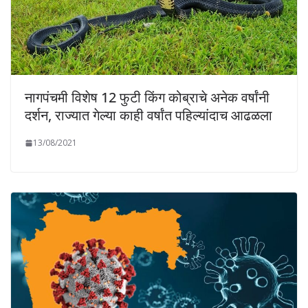
नागपंचमी विशेष 12 फुटी किंग कोब्राचे अनेक वर्षांनी
दर्शन, राज्यात गेल्या काही वर्षांत पहिल्यांदाच आढळला
13/08/2021