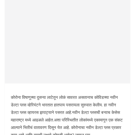
कोरोना विषाणूच्या दुसऱ्या लाटेतून लोकं सावरत असतानाच कोविडच्या नवीन
डेल्टा प्लस व्हेरियंटने भारतात हातपाय पसरायला सुरुवात केलीय. हा नवीन
डेल्टा प्लस व्हायरस झपाट्याने पसरत आहे.नवीन डेल्टा प्लसची बऱ्याच केसेस
महाराष्ट्र मध्ये आढळले आहेत.अशा परिस्थितीत लोकांमध्ये एकामागून एक संकट
आल्याने भितीचं वातावरण दिसून येत आहे. कोरोनाचा नवीन डेल्टा प्लस प्रकार
काय आहे आणि त्याची लक्षणे कोणती आहेत? जाणून घ्या.