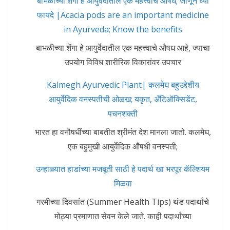
बाभळीच्या शेंगा हे आयुर्वेदातील एक महत्त्वाचे औषध; जाणून घ्या
फायदे |Acacia pods are an important medicine
in Ayurveda; Know the benefits
बाभळीच्या शेंगा हे आयुर्वेदातील एक महत्त्वाचे औषध आहे, ज्याचा
उपयोग विविध शारीरिक विकारांवर उपचार
Kalmegh Ayurvedic Plant| कलमेघ बहुउद्देशीय
आयुर्वेदिक वनस्पतीची ओळख; यकृत, अँटिऑक्सिडेंट,
पचनशक्ती
भारत हा वनौषधींच्या बाबतीत श्रीमंत देश मानला जातो. कलमेघ,
एक बहुमुखी आयुर्वेदिक औषधी वनस्पती;
उन्हाळ्यात हाडांच्या मजबूती साठी हे पदार्थ खा भरपूर कॅल्शियम
मिळवा
गरमीच्या दिवसांत (Summer Health Tips) थंड पदार्थांचे
मोठ्या प्रमाणात सेवन केले जाते. काही पदार्थांच्या