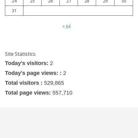
24
25
26
27
28
29
30
31
« Jul
Site Statistics
Today's visitors:
2
Today's page views: :
2
Total visitors :
529,865
Total page views:
557,710