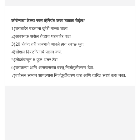
कोरोनाचा डेल्टा प्लस व्हेरियंट कसा टाळता येईल?
1)घराबाहेर पडताना दुहेरी मास्क घाला.
2)आवश्यक असेल तेव्हाच घराबाहेर पडा.
3)20 सेकंद तरी साबणाने आपले हात स्वच्छ धुवा.
4)सोशल डिस्टन्सिंगचे पालन करा.
5)लोकांपासून 6 फूट अंतर ठेवा.
6)घरातल्या आणि आसपासच्या वस्तू निर्जंतुकीकरण ठेवा.
7)बाहेरून सामान आणल्यास निर्जंतुकीकरण करा आणि त्वरित स्पर्श करू नका.