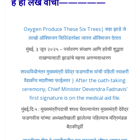
हे ही लेख वाचा—————
Oxygen Produce These Six Trees| सहा झाडे जे
लाखो ऑक्सिजन सिलिंडरपेक्षा जास्त ऑक्सिजन देतात
मुंबई, ३ जून २०२५ – पर्यावरण संरक्षण आणि हवेची शुद्धता
राखण्यासाठी झाडांचे महत्त्व अनन्यसाधारण
शपथविधीनंतर मुख्यमंत्री देवेंद्र फडणवीस यांची पहिली स्वाक्षरी
वैद्यकीय मदतीच्या फाईलवर | After the oath-taking
ceremony, Chief Minister Devendra Fadnavis’
first signature is on the medical aid file.
मुंबई,दि.५ : मुख्यमंत्रीपदाची शपथ घेतल्यानंतर मुख्यमंत्री देवेंद्र
फडणवीस यांच्या अध्यक्षतेखाली झालेल्या पहिल्याच मंत्रिमंडळ
बैठकीपूर्वी