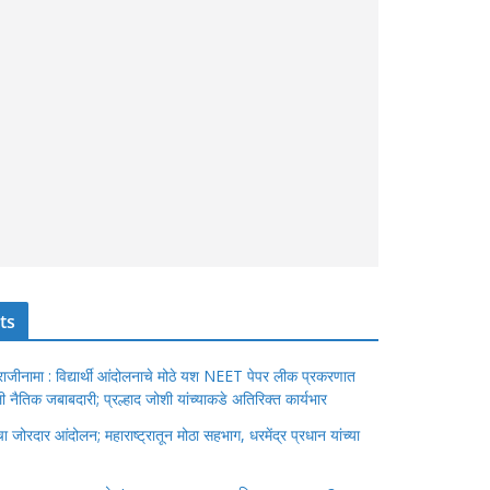
ts
ंचा राजीनामा : विद्यार्थी आंदोलनाचे मोठे यश NEET पेपर लीक प्रकरणात
ेतली नैतिक जबाबदारी; प्रल्हाद जोशी यांच्याकडे अतिरिक्त कार्यभार
जोरदार आंदोलन; महाराष्ट्रातून मोठा सहभाग, धरमेंद्र प्रधान यांच्या