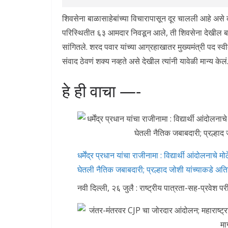
शिवसेना बाळासाहेबांच्या विचारापासून दूर चालली आहे असे
परिस्थितीत ६३ आमदार निवडून आले, ती शिवसेना देखील बाळासा
सांगितले. शरद पवार यांच्या आग्रहाखातर मुख्यमंत्री पद स्व
संवाद ठेवणं शक्य नव्हते असे देखील त्यांनी यावेळी मान्य केलं
हे ही वाचा —-
धर्मेंद्र प्रधान यांचा राजीनामा : विद्यार्थी आंदोलनाच
घेतली नैतिक जबाबदारी; प्रल्हाद जोशी यांच्याकडे अति
नवी दिल्ली, २६ जुलै : राष्ट्रीय पात्रता-सह-प्रवेश