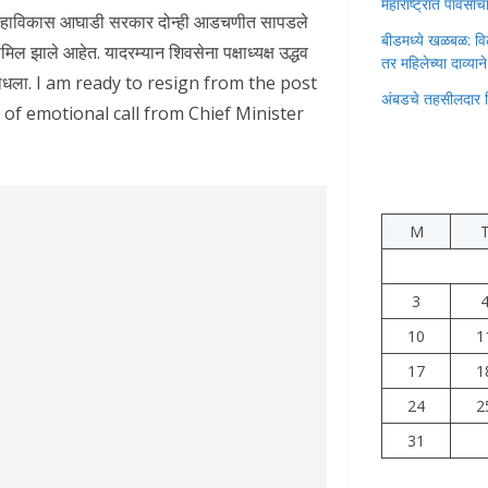
महाराष्ट्रात पावस
णि महाविकास आघाडी सरकार दोन्ही आडचणीत सापडले
बीडमध्ये खळबळ: वि
मिल झाले आहेत. यादरम्यान शिवसेना पक्षाध्यक्ष उद्धव
तर महिलेच्या दाव्यान
वाद साधला. I am ready to resign from the post
अंबडचे तहसीलदार 
 of emotional call from Chief Minister
M
3
10
1
17
1
24
2
31