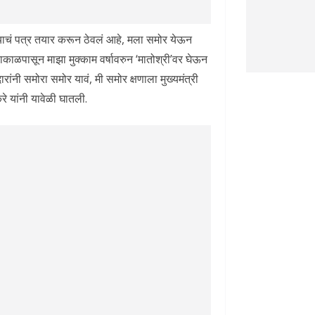
ाम्याचं पत्र तयार करून ठेवलं आहे, मला समोर येऊन
याकाळपासून माझा मुक्काम वर्षावरुन ‘मातोश्री’वर घेऊन
ंनी समोरा समोर यावं, मी समोर क्षणाला मुख्यमंत्री
े यांनी यावेळी घातली.