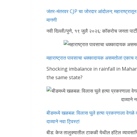
जंतर-मंतरवर CJP चा जोरदार आंदोलन; महाराष्ट्रातून म
मागणी
नवी दिल्ली/पुणे, १९ जुलै २०२६: कॉकरोच जनता पार्टी
महाराष्ट्रात पावसाचा धक्कादायक असमतोल! एकाच रा
Shocking imbalance in rainfall in Maha
the same state?
बीडमध्ये खळबळ: विलास घुले हत्या प्रकरणाला वेगळे
दाव्याने नवा ट्विस्ट!
बीड: केज तालुक्यातील टाकळी येथील हॉटेल व्यावसायि