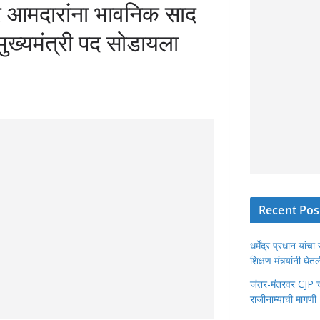
खोर आमदारांना भावनिक साद
मुख्यमंत्री पद सोडायला
Recent Pos
धर्मेंद्र प्रधान या
शिक्षण मंत्र्यांनी घ
जंतर-मंतरवर CJP चा 
राजीनाम्याची मागणी