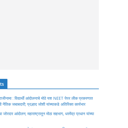
ts
ंचा राजीनामा : विद्यार्थी आंदोलनाचे मोठे यश NEET पेपर लीक प्रकरणात
ेतली नैतिक जबाबदारी; प्रल्हाद जोशी यांच्याकडे अतिरिक्त कार्यभार
जोरदार आंदोलन; महाराष्ट्रातून मोठा सहभाग, धरमेंद्र प्रधान यांच्या