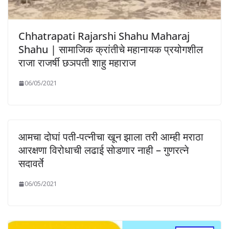
Chhatrapati Rajarshi Shahu Maharaj
Shahu | सामाजिक क्रांतीचे महानायक प्रयोगशील
राजा राजर्षी छञपती शाहु महाराज
06/05/2021
आमचा दोघां पती-पत्नीचा खून झाला तरी आम्ही मराठा
आरक्षणा विरोधाची लढाई सोडणार नाही – गुणरत्ने
सदावर्ते
06/05/2021