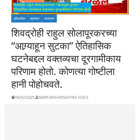
इतिहासीक
महाराष्ट्र
राजकारण
शिवद्रोही राहुल सोलापूरकरच्या
“आग्र्याहून सुटका” ऐतिहासिक
घटनेबद्दल वक्तव्यचा दूरगामीकाय
परिणाम होतो. कोणत्या गोष्टीला
हानी पोहोचवते.
06/02/2025
NEWS MAHARSAHTRA VOICE