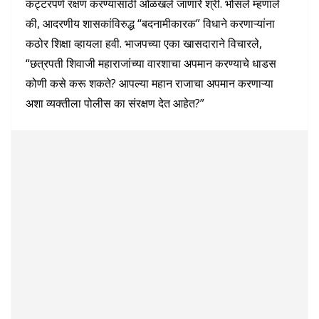
कट्टरपणे रक्षण करण्यासाठी ओळखले जाणारे श्री. भोसले म्हणाले
की, आदरणीय शासकांविरुद्ध “बदनामीकारक” विधाने करणाऱ्यांना
कठोर शिक्षा व्हायला हवी. भाजपच्या एका खासदाराने विचारले,
“छत्रपती शिवाजी महाराजांच्या वारशाचा अपमान करण्याचे धाडस
कोणी कसे करू शकते? आपल्या महान राजाचा अपमान करणाऱ्या
अशा व्यक्तीला पोलीस का संरक्षण देत आहेत?”