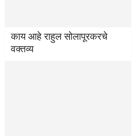
काय आहे राहुल सोलापूरकरचे
वक्तव्य