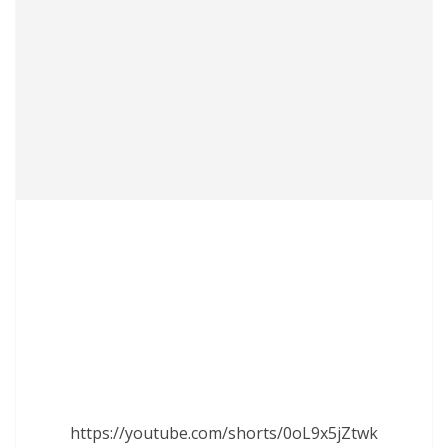
https://youtube.com/shorts/0oL9x5jZtwk