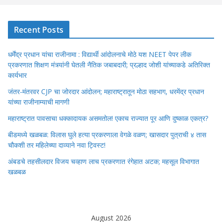
Recent Posts
धर्मेंद्र प्रधान यांचा राजीनामा : विद्यार्थी आंदोलनाचे मोठे यश NEET पेपर लीक
प्रकरणात शिक्षण मंत्र्यांनी घेतली नैतिक जबाबदारी; प्रल्हाद जोशी यांच्याकडे अतिरिक्त
कार्यभार
जंतर-मंतरवर CJP चा जोरदार आंदोलन; महाराष्ट्रातून मोठा सहभाग, धरमेंद्र प्रधान
यांच्या राजीनाम्याची मागणी
महाराष्ट्रात पावसाचा धक्कादायक असमतोल! एकाच राज्यात पूर आणि दुष्काळ एकत्र?
बीडमध्ये खळबळ: विलास घुले हत्या प्रकरणाला वेगळे वळण; खासदार पुत्राची ४ तास
चौकशी तर महिलेच्या दाव्याने नवा ट्विस्ट!
अंबडचे तहसीलदार विजय चव्हाण लाच प्रकरणात रंगेहात अटक; महसूल विभागात
खळबळ
August 2026