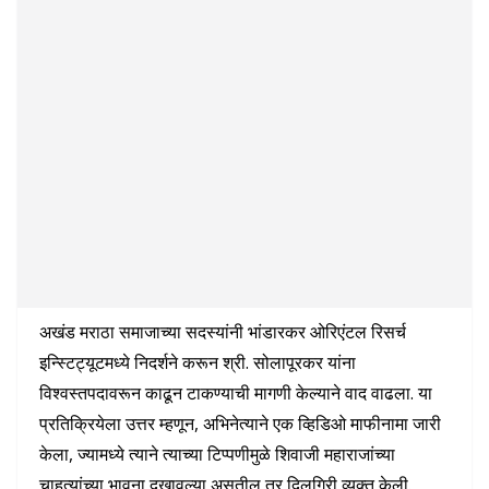
अखंड मराठा समाजाच्या सदस्यांनी भांडारकर ओरिएंटल रिसर्च
इन्स्टिट्यूटमध्ये निदर्शने करून श्री. सोलापूरकर यांना
विश्वस्तपदावरून काढून टाकण्याची मागणी केल्याने वाद वाढला. या
प्रतिक्रियेला उत्तर म्हणून, अभिनेत्याने एक व्हिडिओ माफीनामा जारी
केला, ज्यामध्ये त्याने त्याच्या टिप्पणीमुळे शिवाजी महाराजांच्या
चाहत्यांच्या भावना दुखावल्या असतील तर दिलगिरी व्यक्त केली.