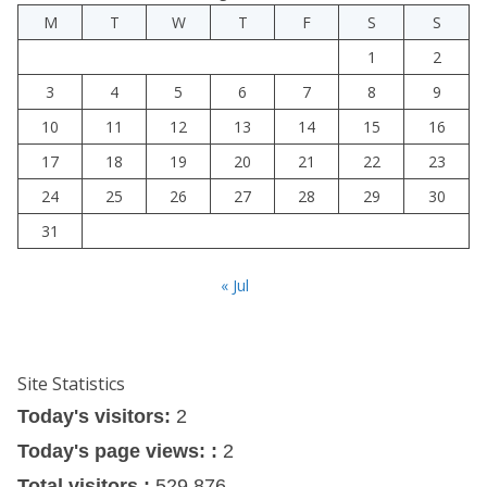
M
T
W
T
F
S
S
1
2
3
4
5
6
7
8
9
10
11
12
13
14
15
16
17
18
19
20
21
22
23
24
25
26
27
28
29
30
31
« Jul
Site Statistics
Today's visitors:
2
Today's page views: :
2
Total visitors :
529,876