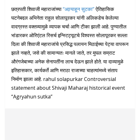
छत्रपती शिवाजी महाराजांच्या
“आग्र्याहून सुटका”
ऐतिहासिक
घटनेबद्दल अभिनेता राहुल सोलापूरकर यांनी अलिकडेच केलेल्या
वादग्रस्त वक्तव्यामुळे व्यापक चर्चा आणि टीका झाली आहे. पुण्यातील
भांडारकर ओरिएंटल रिसर्च इन्स्टिट्यूटचे विश्वस्त सोलापूरकर सल्ला
दिला की शिवाजी महाराजांचे प्रसिद्ध पलायन मिठाईच्या पेट्या वापरून
झाले नव्हते, जसे की सामान्यतः मानले जाते, तर मुघल सम्राट
औरंगजेबाच्या अनेक सेनापतींना लाच देऊन झाले होते. या दाव्यामुळे
इतिहासकार, कार्यकर्ते आणि मराठा राजाच्या चाहत्यांमध्ये संताप
निर्माण झाला आहे. rahul solapurkar Controversial
statement about Shivaji Maharaj historical event
“Agryahun sutka”