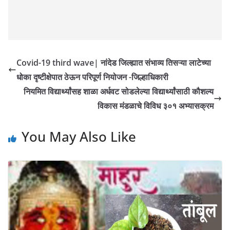
Covid-19 third wave| नांदेड जिल्ह्यात संभाव्य तिसऱ्या लाटेच्या
धोका दृष्टीक्षेपात ठेऊन परिपूर्ण नियोजन -जिल्हाधिकारी
नियमित विद्यार्थ्यांसह शाळा अर्धवट सोडलेल्या विद्यार्थ्यांसाठी कौशल्य
विकास मंडळाचे विविध ३०१ अभ्यासक्रम
You May Also Like