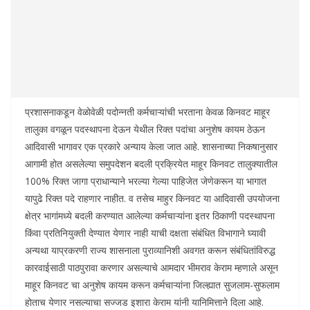
प्रशासनाकडून वेळोवेळी पदोन्नती कर्मचाऱ्यांची भरताना केवळ किनवट माहूर
तालुका वगळून पदस्थापना देऊन येथील रिक्त पदांचा अनुशेष कायम ठेऊन
आदिवासी भागावर एक प्रकारे अन्याय केला जात आहे. शासनाच्या निकषानुसार
आगामी होत असलेल्या समुपदेशन बदली प्रक्रियेत माहूर किनवट तालुक्यातील
100% रिक्त जागा प्राधान्याने भरल्या गेल्या पाहिजेत जेणेकरून या भागात
यापुढे रिक्त पदे राहणार नाहीत. व तसेच माहुर किनवट या आदिवासी उपयोजना
क्षेत्र भागांमध्ये बदली करण्यात आलेल्या कर्मचाऱ्यांना इतर ठिकाणी पदस्थापना
किंवा प्रतिनियुक्ती देण्यात येणार नाही याची दक्षता संबंधित विभागाने घ्यावी
अन्यथा याप्रकरणी राज्य शासनाला पुराव्यानिशी अवगत करून संबंधितांविरुद्ध
कारवाईसाठी पाठपुरावा करणार असल्याचे आमदार भीमराव केराम म्हणाले असून
माहूर किनवट चा अनुशेष कायम करून कर्मचाऱ्यांना जिल्ह्यात सुजलाम-सुफलाम
होताच येणार नसल्याचा सज्जड इशारा केराम यांनी यानिमित्ताने दिला आहे.