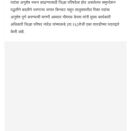
पदांचा अनुशेष भरून काढण्यासाठी जिल्हा परिषदेला होत असलेल्या समुपदेशन
पद्धतीने बदलीने भरणाऱ्या जगात किनवट माहूर तालुक्यातील रिक्त पदांचा
अनुशेष पूर्ण करण्याची मागणी आमदार भीमराव केराम यांनी मुख्य कार्यकारी
अधिकारी जिल्हा परिषद नांदेड यांच्याकडे (ता.२६)रोजी एका तातडीच्या पत्राद्वारे
केली आहे.