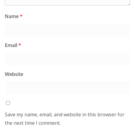
Name
*
Email
*
Website
Save my name, email, and website in this browser for
the next time I comment.