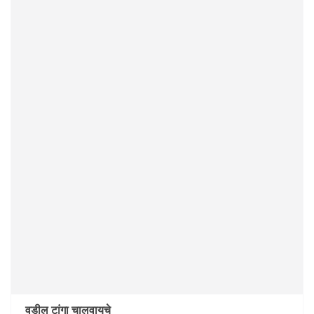
वडील टांगा चालवायचे