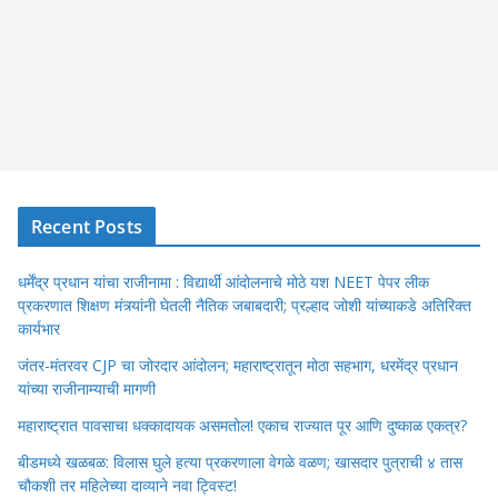
Recent Posts
धर्मेंद्र प्रधान यांचा राजीनामा : विद्यार्थी आंदोलनाचे मोठे यश NEET पेपर लीक
प्रकरणात शिक्षण मंत्र्यांनी घेतली नैतिक जबाबदारी; प्रल्हाद जोशी यांच्याकडे अतिरिक्त
कार्यभार
जंतर-मंतरवर CJP चा जोरदार आंदोलन; महाराष्ट्रातून मोठा सहभाग, धरमेंद्र प्रधान
यांच्या राजीनाम्याची मागणी
महाराष्ट्रात पावसाचा धक्कादायक असमतोल! एकाच राज्यात पूर आणि दुष्काळ एकत्र?
बीडमध्ये खळबळ: विलास घुले हत्या प्रकरणाला वेगळे वळण; खासदार पुत्राची ४ तास
चौकशी तर महिलेच्या दाव्याने नवा ट्विस्ट!