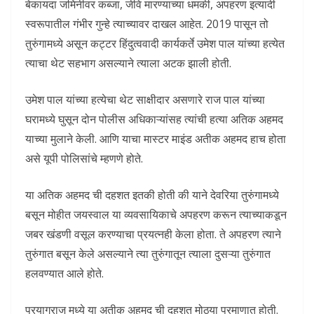
बेकायदा जमिनीवर कब्जा, जीवे मारण्याच्या धमकी, अपहरण इत्यादी
स्वरूपातील गंभीर गुन्हे त्याच्यावर दाखल आहेत. 2019 पासून तो
तुरुंगामध्ये असून कट्टर हिंदुत्ववादी कार्यकर्ते उमेश पाल यांच्या हत्येत
त्याचा थेट सहभाग असल्याने त्याला अटक झाली होती.
उमेश पाल यांच्या हत्येचा थेट साक्षीदार असणारे राज पाल यांच्या
घरामध्ये घुसून दोन पोलीस अधिकाऱ्यांसह त्यांची हत्या अतिक अहमद
याच्या मुलाने केली. आणि याचा मास्टर माइंड अतीक अहमद हाच होता
असे यूपी पोलिसांचे म्हणणे होते.
या अतिक अहमद ची दहशत इतकी होती की याने देवरिया तुरुंगामध्ये
बसून मोहीत जयस्वाल या व्यवसायिकाचे अपहरण करून त्याच्याकडून
जबर खंडणी वसूल करण्याचा प्रयत्नही केला होता. ते अपहरण त्याने
तुरुंगात बसून केले असल्याने त्या तुरुंगातून त्याला दुसऱ्या तुरुंगात
हलवण्यात आले होते.
प्रयागराज मध्ये या अतीक अहमद ची दहशत मोठ्या प्रमाणात होती.