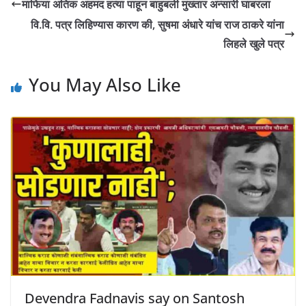
माफिया अतिक अहमद हत्या पाहून बाहुबली मुख्तार अन्सारी घाबरला
वि.वि. पत्र लिहिण्यास कारण की, सुषमा अंधारे यांच राज ठाकरे यांना
लिहले खुले पत्र
You May Also Like
Devendra Fadnavis say on Santosh