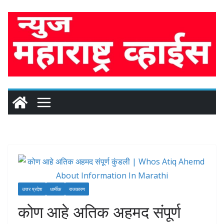
Skip
to
content
उत्तर प्रदेश
धार्मीक
राजकारण
कोण आहे अतिक अहमद संपूर्ण