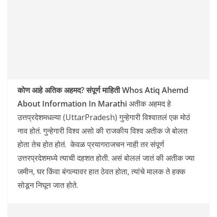
कोण आहे अतिक अहमद? संपूर्ण माहिती Whos Atiq Ahemd
About Information In Marathi
अतीक अहमद हे
उत्तप्रदेशमधल्या (UttarPradesh) गुन्हेगारी विश्वातलं एक मोठं
नाव होतं. गुन्हेगारी विश्व असो की राजकीय विश्व अतीक जे बोलत
होता तेच होत होतं. केवळ प्रयागराजचन नाही तर संपूर्ण
उत्तरप्रदेशमध्ये त्याची दहशत होती. असं बोललं जातं की अतीक ज्या
जमीन, घर किंवा बंगल्यावर हात ठेवत होता, त्यांचे मालक ते हक्क
सोडून निघून जात होते.